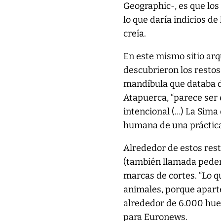
Geographic-, es que los
lo que daría indicios de
creía.
En este mismo sitio arq
descubrieron los restos
mandíbula que databa de
Atapuerca, “parece ser
intencional (…) La Sima
humana de una práctica 
Alrededor de estos res
(también llamada peder
marcas de cortes. “Lo 
animales, porque apart
alrededor de 6.000 hue
para Euronews.