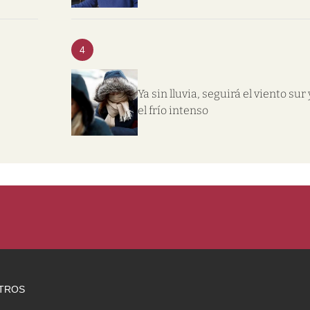
4
Ya sin lluvia, seguirá el viento sur 
e
el frío intenso
TROS