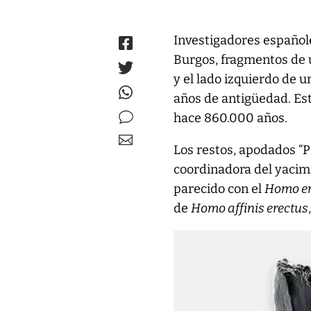
Investigadores español
Burgos, fragmentos de
y el lado izquierdo de u
años de antigüedad. Es
hace 860.000 años.
Los restos, apodados “P
coordinadora del yacimi
parecido con el
Homo er
de
Homo affinis erectus