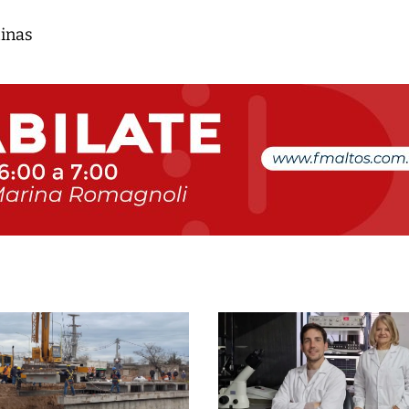
tinas