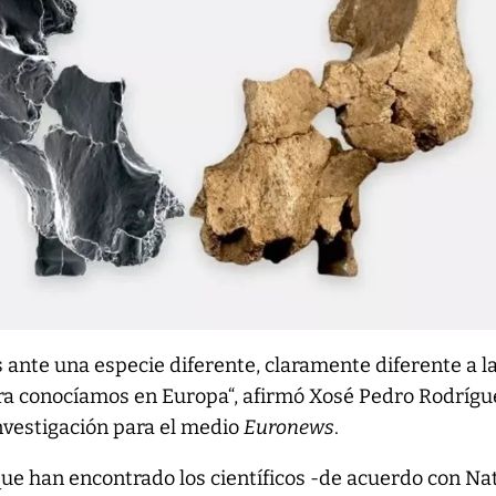
 ante una especie diferente, claramente diferente a l
ra conocíamos en Europa“, afirmó Xosé Pedro Rodrígu
investigación para el medio
Euronews
.
que han encontrado los científicos -de acuerdo con Na