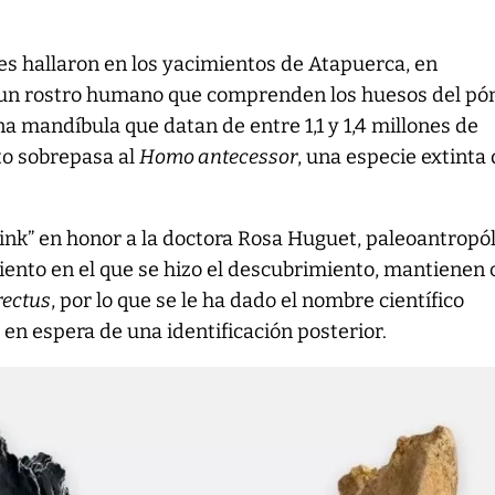
es hallaron en los yacimientos de Atapuerca, en
 un rostro humano que comprenden los huesos del p
na mandíbula que datan de entre 1,1 y 1,4 millones de
to sobrepasa al
Homo antecessor
, una especie extinta
ink” en honor a la doctora Rosa Huguet, paleoantropó
ento en el que se hizo el descubrimiento, mantienen 
ectus
, por lo que se le ha dado el nombre científico
, en espera de una identificación posterior.