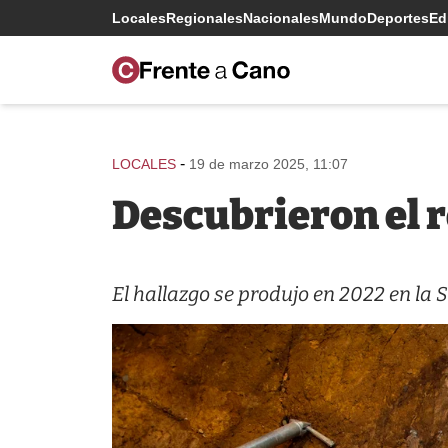
Locales
Regionales
Nacionales
Mundo
Deportes
Edi
-
LOCALES
19 de marzo 2025, 11:07
Descubrieron el 
El hallazgo se produjo en 2022 en la