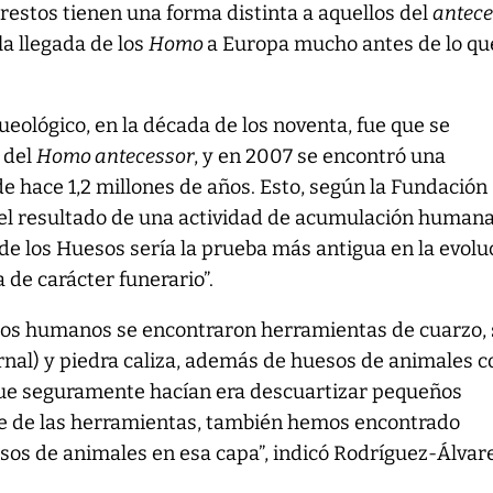
 restos tienen una forma distinta a aquellos del
antece
 la llegada de los
Homo
a Europa mucho antes de lo qu
ueológico, en la década de los noventa, fue que se
 del
Homo antecessor
, y en 2007 se encontró una
 hace 1,2 millones de años. Esto, según la Fundación
 el resultado de una actividad de acumulación human
 de los Huesos sería la prueba más antigua en la evolu
de carácter funerario”.
tos humanos se encontraron herramientas de cuarzo, 
nal) y piedra caliza, además de huesos de animales c
que seguramente hacían era descuartizar pequeños
e de las herramientas, también hemos encontrado
sos de animales en esa capa”, indicó Rodríguez-Álvar