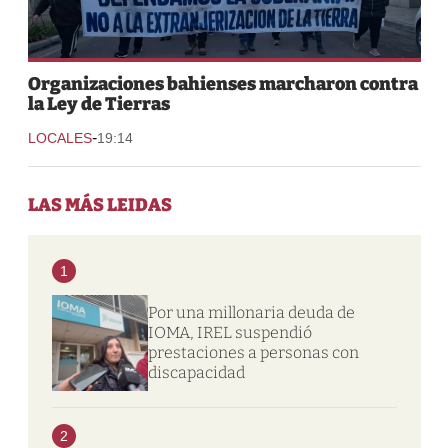
Organizaciones bahienses marcharon contra
la Ley de Tierras
-
LOCALES
19:14
LAS MÁS LEIDAS
1
Por una millonaria deuda de
IOMA, IREL suspendió
prestaciones a personas con
discapacidad
2