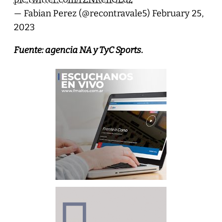
— Fabian Perez (@recontravale5)
February 25,
2023
Fuente: agencia NA y TyC Sports.