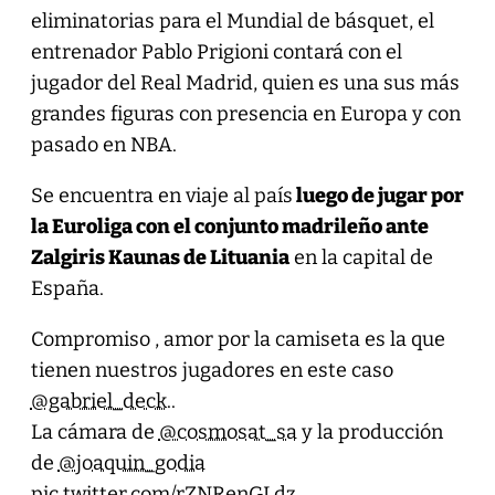
eliminatorias para el Mundial de básquet, el
entrenador Pablo Prigioni contará con el
jugador del Real Madrid, quien es una sus más
grandes figuras con presencia en Europa y con
pasado en NBA.
Se encuentra en viaje al país
luego de jugar por
la Euroliga con el conjunto madrileño ante
Zalgiris Kaunas de Lituania
en la capital de
España.
Compromiso , amor por la camiseta es la que
tienen nuestros jugadores en este caso
@gabriel_deck
..
La cámara de
@cosmosat_sa
y la producción
de
@joaquin_godia
pic.twitter.com/rZNRenGLdz