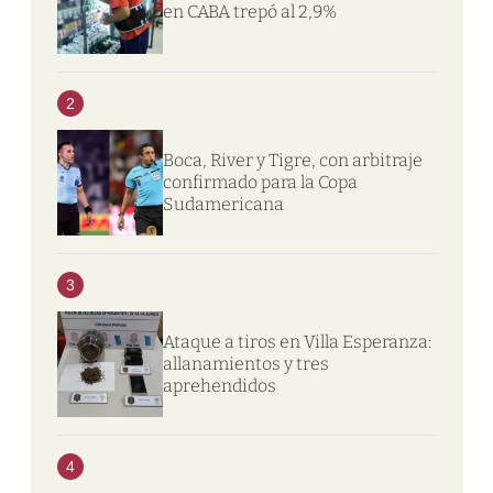
en CABA trepó al 2,9%
2
Boca, River y Tigre, con arbitraje
confirmado para la Copa
Sudamericana
3
Ataque a tiros en Villa Esperanza:
allanamientos y tres
aprehendidos
4