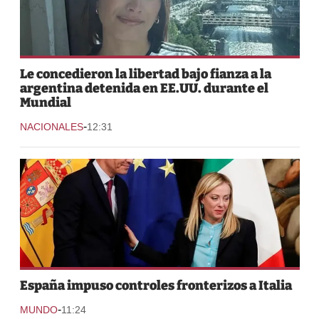
Le concedieron la libertad bajo fianza a la
argentina detenida en EE.UU. durante el
Mundial
-
NACIONALES
12:31
España impuso controles fronterizos a Italia
-
MUNDO
11:24