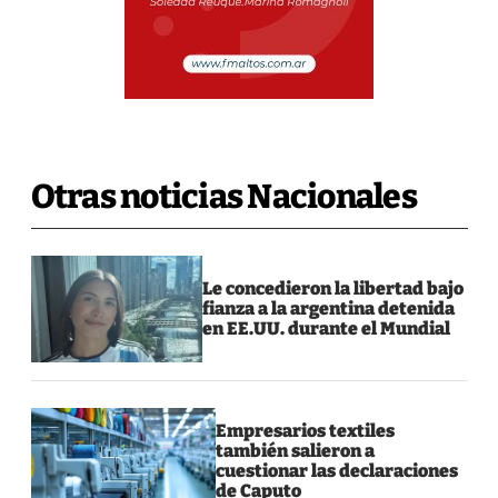
Otras noticias Nacionales
Le concedieron la libertad bajo
fianza a la argentina detenida
en EE.UU. durante el Mundial
Empresarios textiles
también salieron a
cuestionar las declaraciones
de Caputo