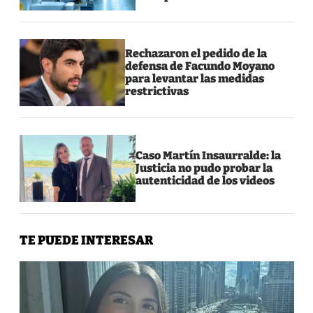
Rechazaron el pedido de la
defensa de Facundo Moyano
para levantar las medidas
restrictivas
Caso Martín Insaurralde: la
Justicia no pudo probar la
autenticidad de los videos
TE PUEDE INTERESAR