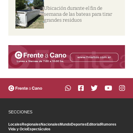
Ubicación durante el fin de
semana de las bateas para tirar
grandes residuos
SECCIONES
Locales
Regionales
Nacionales
Mundo
Deportes
Editorial
Rumores
Vida y Ocio
Espectáculos