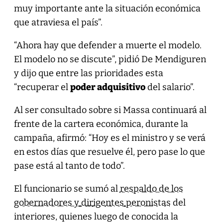
muy importante ante la situación económica
que atraviesa el país”.
“Ahora hay que defender a muerte el modelo.
El modelo no se discute”, pidió De Mendiguren
y dijo que entre las prioridades esta
“recuperar el
poder adquisitivo
del salario”.
Al ser consultado sobre si Massa continuará al
frente de la cartera económica, durante la
campaña, afirmó: “Hoy es el ministro y se verá
en estos días que resuelve él, pero pase lo que
pase está al tanto de todo”.
El funcionario se sumó al
respaldo de los
gobernadores
y
d
i
r
i
g
e
n
t
e
s
peronistas
del
interiores, quienes luego de conocida la