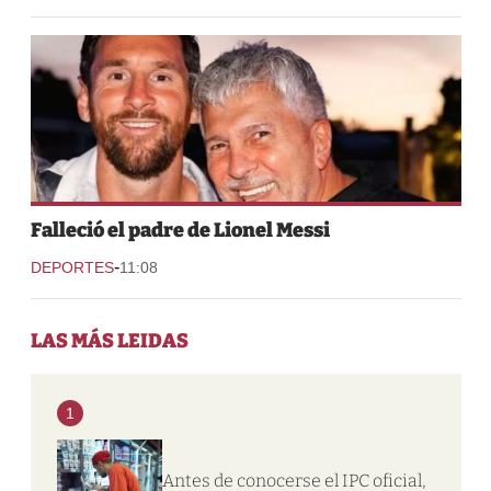
Falleció el padre de Lionel Messi
-
DEPORTES
11:08
LAS MÁS LEIDAS
1
Antes de conocerse el IPC oficial,