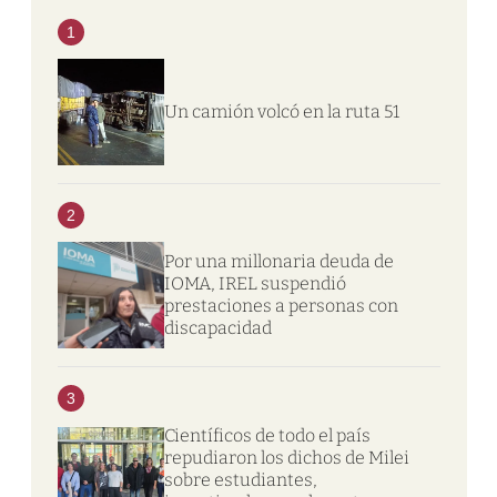
1
Un camión volcó en la ruta 51
2
Por una millonaria deuda de
IOMA, IREL suspendió
prestaciones a personas con
discapacidad
3
Científicos de todo el país
repudiaron los dichos de Milei
sobre estudiantes,