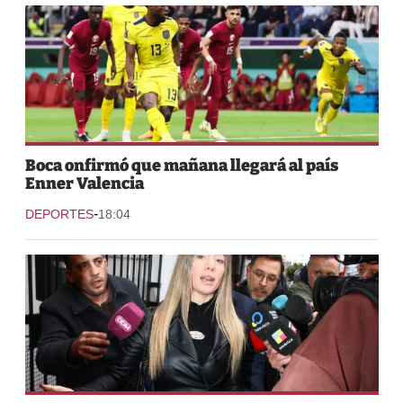
Boca onfirmó que mañana llegará al país
Enner Valencia
-
DEPORTES
18:04