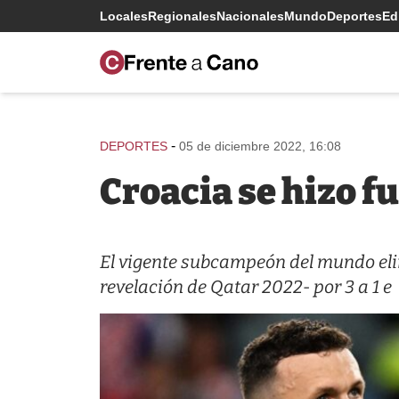
Locales
Regionales
Nacionales
Mundo
Deportes
Edi
-
DEPORTES
05 de diciembre 2022, 16:08
Croacia se hizo f
El vigente subcampeón del mundo elim
revelación de Qatar 2022- por 3 a 1 e