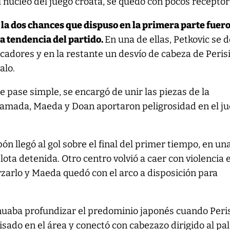
el núcleo del juego croata, se quedó con pocos receptor
 la dos chances que dispuso en la primera parte fuer
la tendencia del partido.
En una de ellas, Petkovic se d
cadores y en la restante un desvío de cabeza de Perisi
alo.
 pase simple, se encargó de unir las piezas de la
amada, Maeda y Doan aportaron peligrosidad en el j
pón llegó al gol sobre el final del primer tiempo, en un
ota detenida. Otro centro volvió a caer con violencia e
zarlo y Maeda quedó con el arco a disposición para
nuaba profundizar el predominio japonés cuando Peri
isado en el área y conectó con cabezazo dirigido al pa