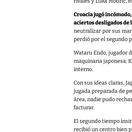
rivales y Luka Modric, 
Croacia jugó incómodo,
aciertos desligados de 
neutralizar por sus mar
perdió por el segundo p
Wataru Endo, jugador de
maquinaria japonesa; K
interno.
Con sus ideas claras, Ja
jugada preparada de pel
área, nadie pudo rechar
facturar.
El segundo tiempo insi
recibió un centro bien p