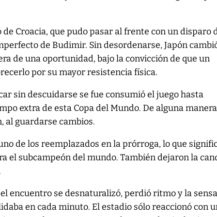
mo de Croacia, que pudo pasar al frente con un disparo 
mperfecto de Budimir. Sin desordenarse, Japón cambi
pera de una oportunidad, bajo la convicción de que un
recerlo por su mayor resistencia física.
ar sin descuidarse se fue consumió el juego hasta
mpo extra de esta Copa del Mundo. De alguna manera,
n, al guardarse cambios.
uno de los reemplazados en la prórroga, lo que signifi
ra el subcampeón del mundo. También dejaron la can
.
 el encuentro se desnaturalizó, perdió ritmo y la sens
lidaba en cada minuto. El estadio sólo reaccionó con 