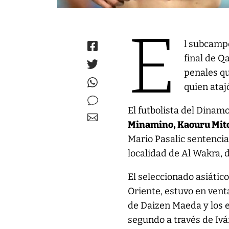
E
l subcampe
final de Q
penales qu
quien ataj
El futbolista del Dinam
Minamino, Kaouru Mit
Mario Pasalic sentenciar
localidad de Al Wakra,
El seleccionado asiátic
Oriente, estuvo en vent
de Daizen Maeda y los 
segundo a través de Ivá