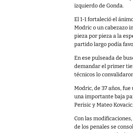
izquierdo de Gonda.
El 1-1 fortaleció el áni
Modric o un cabezazo i
pieza por pieza a la es
partido largo podía favo
En ese pulseada de busc
demandar el primer tie
técnicos lo convalidaro
Modric, de 37 años, fue 
una importante baja pa
Perisic y Mateo Kovacic
Con las modificaciones,
de los penales se conso