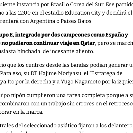
uiente instancia por Brasil o Corea del Sur. Ese partid
o a las 12:00 en el estadio Education City y decidirá el
frentará con Argentina o Países Bajos.
rupo E, integrado por dos campeones como España y
 no pudieron continuar viaje en Qatar
, pero se marc
siasta hinchada, de incesante aliento.
icio que los centros desde las bandas podían generar 
Para eso, su DT Hajime Moriyasu, el “Estratega de
nya Ito por la derecha y a Yugo Nagamoto por la izquie
equipo nipón cumplieron una tarea completa porque a s
combinaron con un trabajo sin errores en el retroceso
borar en la marca.
ntrales del seleccionado asiático fijaron a los delantero