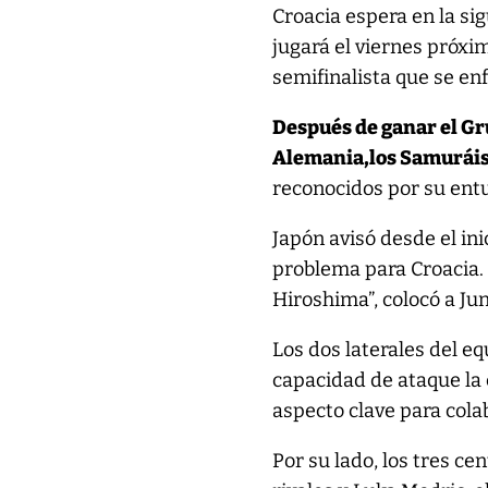
Croacia espera en la sig
jugará el viernes próxim
semifinalista que se en
Después de ganar el G
Alemania,
los Samuráis
reconocidos por su entu
Japón avisó desde el in
problema para Croacia. 
Hiroshima”, colocó a Ju
Los dos laterales del 
capacidad de ataque la 
aspecto clave para cola
Por su lado, los tres ce