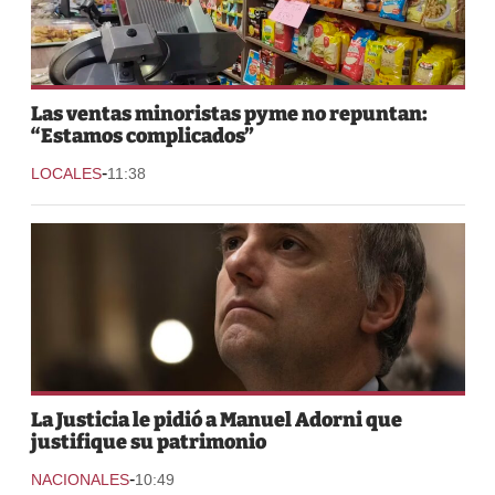
Las ventas minoristas pyme no repuntan:
“Estamos complicados”
-
LOCALES
11:38
La Justicia le pidió a Manuel Adorni que
justifique su patrimonio
-
NACIONALES
10:49