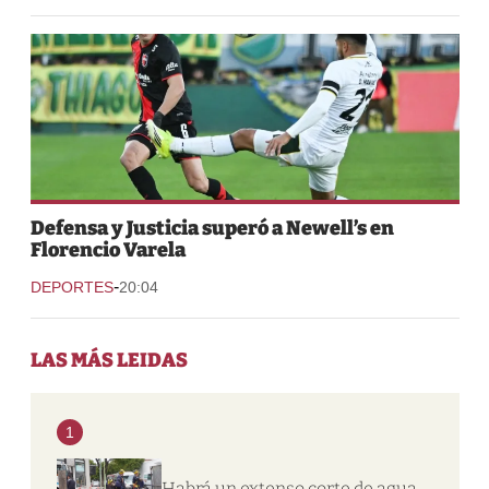
Defensa y Justicia superó a Newell’s en
Florencio Varela
-
DEPORTES
20:04
LAS MÁS LEIDAS
1
Habrá un extenso corte de agua