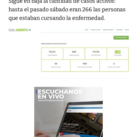
Sigue en baja la cantidad de casos activos:
hasta el pasado sábado eran 266 las personas
que estaban cursando la enfermedad.