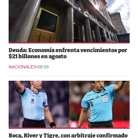
Deuda: Economía enfrenta vencimientos por
$21 billones en agosto
-
NACIONALES
08:59
Boca, River y Tigre, con arbitraje confirmado