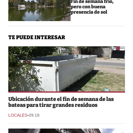
Fin de semana frío,
pero con buena
presencia de sol
TE PUEDE INTERESAR
Ubicación durante el fin de semana de las
bateas para tirar grandes residuos
-
LOCALES
09:18