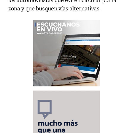
los automovilistas que eviten circular por la
zona y que busquen vías alternativas.