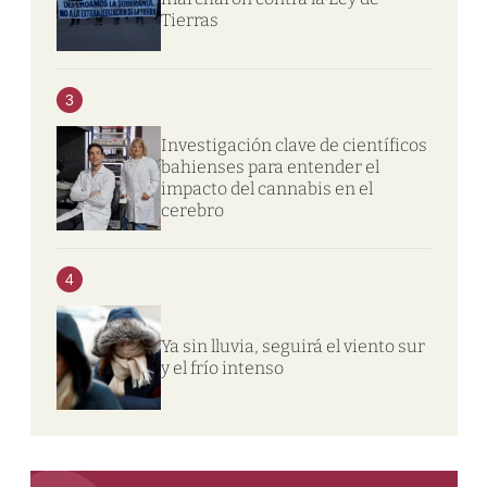
Tierras
3
Investigación clave de científicos
bahienses para entender el
impacto del cannabis en el
cerebro
4
Ya sin lluvia, seguirá el viento sur
y el frío intenso