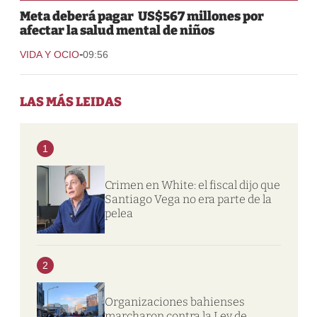
Meta deberá pagar US$567 millones por
afectar la salud mental de niños
-
VIDA Y OCIO
09:56
LAS MÁS LEIDAS
1
Crimen en White: el fiscal dijo que
Santiago Vega no era parte de la
pelea
2
Organizaciones bahienses
marcharon contra la Ley de