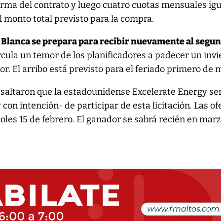
rma del contrato y luego cuatro cuotas mensuales igu
l monto total previsto para la compra.
 Blanca se prepara para recibir nuevamente al segu
ircula un temor de los planificadores a padecer un inv
or. El arribo está previsto para el feriado primero de 
saltaron que la estadounidense Excelerate Energy ser
con intención- de participar de esta licitación. Las of
oles 15 de febrero. El ganador se sabrá recién en marz