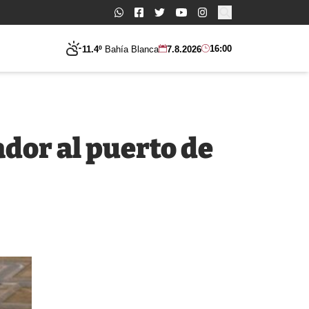
Buscar:
16:00
11.4º
Bahía Blanca
7.8.2026
dor al puerto de