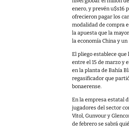
nivel global: el millón
enero, y prevén u$s16 
ofrecieron pagar los ca
modalidad de compra es 
la apuesta que la mayor
la economía China y un
El pliego establece que
entre el 15 de marzo y 
en la planta de Bahía B
regasificador que partió
bonaerense.
En la empresa estatal de
jugadores del sector co
Vitol, Gunvour y Glenco
de febrero se sabrá qui