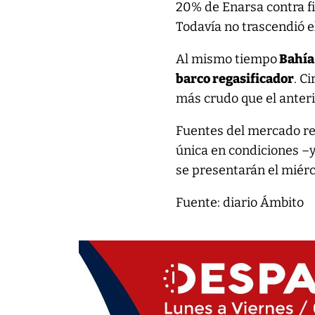
20% de Enarsa contra fi
Todavía no trascendió e
Al mismo tiempo
Bahía
barco regasificador
. C
más crudo que el anteri
Fuentes del mercado re
única en condiciones –y 
se presentarán el miérc
Fuente: diario Ámbito