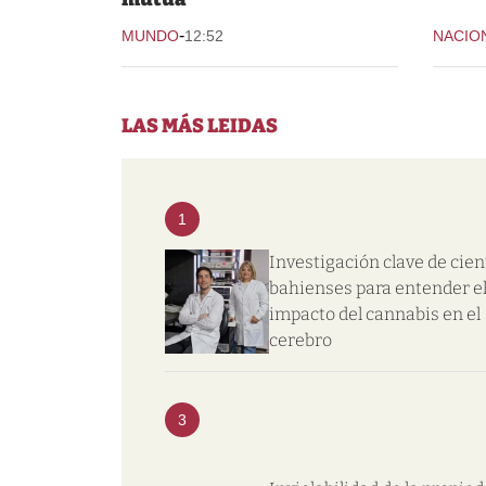
-
MUNDO
12:52
NACIO
LAS MÁS LEIDAS
1
Investigación clave de cien
bahienses para entender e
impacto del cannabis en el
cerebro
3