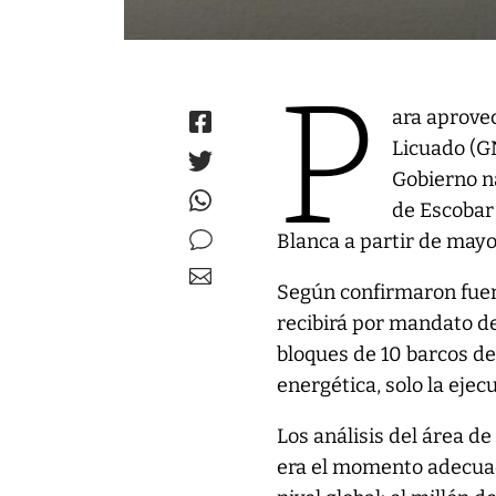
P
ara aprovec
Licuado (GN
Gobierno n
de Escobar 
Blanca a partir de may
Según confirmaron fuent
recibirá por mandato de
bloques de 10 barcos de
energética, solo la ejecu
Los análisis del área d
era el momento adecuad