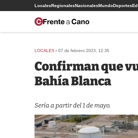
Locales
Regionales
Nacionales
Mundo
Deportes
Edi
-
LOCALES
07 de febrero 2023, 12:35
Confirman que vue
Bahía Blanca
Sería a partir del 1 de mayo.