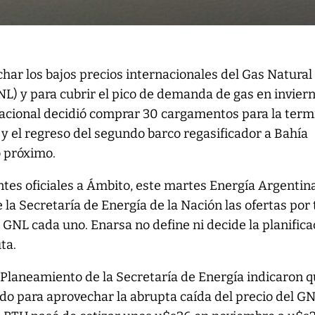
har los bajos precios internacionales del Gas Natural
L) y para cubrir el pico de demanda de gas en inviern
acional decidió comprar 30 cargamentos para la term
y el regreso del segundo barco regasificador a Bahía
o próximo.
es oficiales a Ámbito, este martes Energía Argentina
 la Secretaría de Energía de la Nación las ofertas por 
 GNL cada uno. Enarsa no define ni decide la planifica
ta.
e Planeamiento de la Secretaría de Energía indicaron 
o para aprovechar la abrupta caída del precio del GN