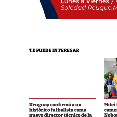
TE PUEDE INTERESAR
Uruguay confirmó a un
Milei
histórico futbolista como
comer
nuevo director técnico de la
Noboa