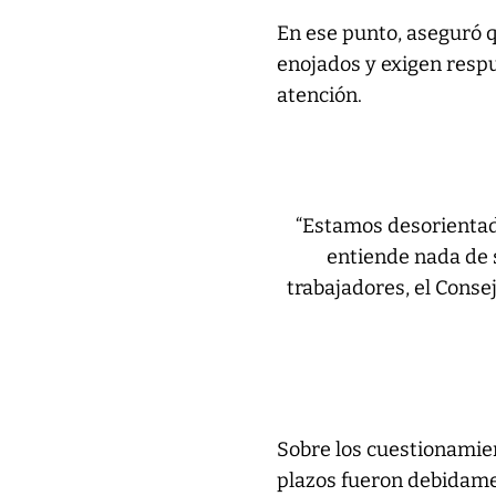
En ese punto, aseguró q
enojados y exigen respu
atención.
“Estamos desorientad
entiende nada de s
trabajadores, el Conse
Sobre los cuestionamien
plazos fueron debidamen