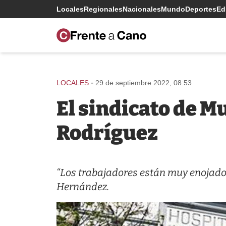
Locales
Regionales
Nacionales
Mundo
Deportes
Edi
-
LOCALES
29 de septiembre 2022, 08:53
El sindicato de Mu
Rodríguez
“Los trabajadores están muy enojados
Hernández.