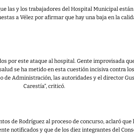
ue las y los trabajadores del Hospital Municipal está
estas a Vélez por afirmar que hay una baja en la cali
os por este ataque al hospital. Gente improvisada qu
alud se ha metido en esta cuestión incisiva contra lo
jo de Administración, las autoridades y el director Gu
Carestía”, criticó.
tos de Rodríguez al proceso de concurso, aclaró que 
te notificados y que de los diez integrantes del Cons