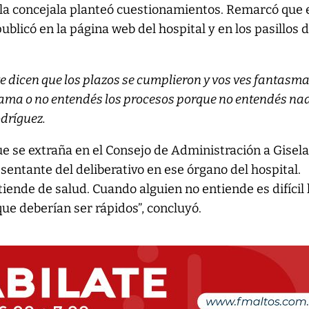
 la concejala planteó cuestionamientos. Remarcó que 
blicó en la página web del hospital y en los pasillos d
 te dicen que los plazos se cumplieron y vos ves fantasma
ama o no entendés los procesos porque no entendés na
odríguez.
e se extraña en el Consejo de Administración a Gisel
sentante del deliberativo en ese órgano del hospital.
tiende de salud. Cuando alguien no entiende es difícil
ue deberían ser rápidos”, concluyó.