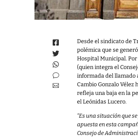
Desde el sindicato de 
polémica que se generó 
Hospital Municipal. Por
(quien integra el Conse
informada del llamado a 
Cambio Gonzalo Vélez h
refleja una baja en la p
el Leónidas Lucero.
“Es una situación que s
apuesta en esta campaña 
Consejo de Administraci