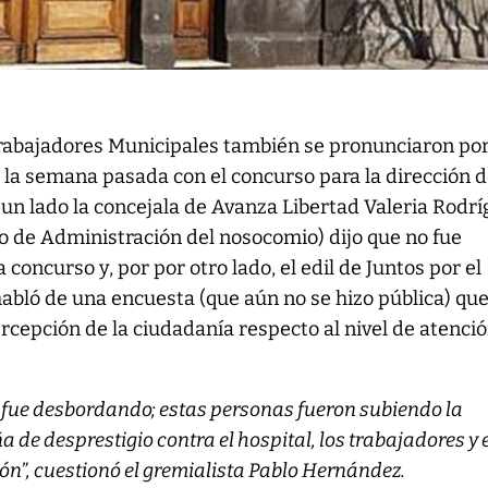
Trabajadores Municipales también se pronunciaron por
la semana pasada con el concurso para la dirección d
 un lado la concejala de Avanza Libertad Valeria Rodr
jo de Administración del nosocomio) dijo que no fue
concurso y, por por otro lado, el edil de Juntos por el
abló de una encuesta (que aún no se hizo pública) qu
ercepción de la ciudadanía respecto al nivel de atenci
e fue desbordando; estas personas fueron subiendo la
de desprestigio contra el hospital, los trabajadores y 
ón”, cuestionó el gremialista Pablo Hernández.