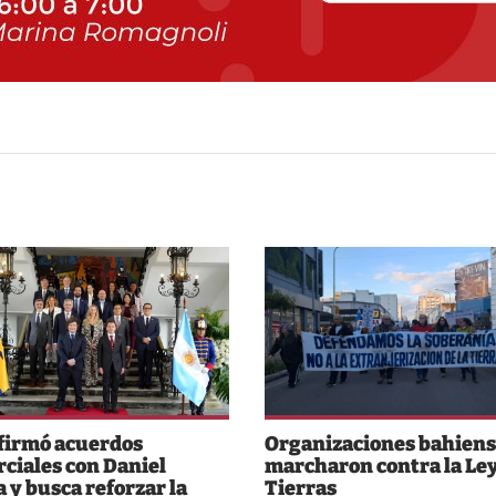
 firmó acuerdos
Organizaciones bahiens
ciales con Daniel
marcharon contra la Ley
 y busca reforzar la
Tierras