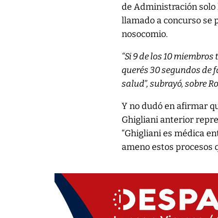
de Administración solo
llamado a concurso se pu
nosocomio.
“Si 9 de los 10 miembros
querés 30 segundos de f
salud”, subrayó, sobre R
Y no dudó en afirmar qu
Ghigliani anterior repre
“Ghigliani es médica en
ameno estos procesos q