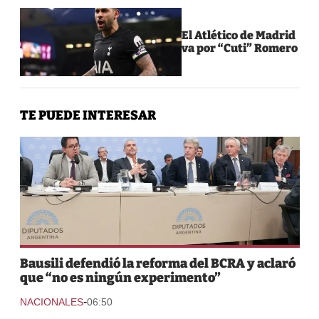
El Atlético de Madrid
va por “Cuti” Romero
TE PUEDE INTERESAR
Bausili defendió la reforma del BCRA y aclaró
que “no es ningún experimento”
-
NACIONALES
06:50