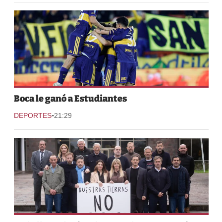
Boca le ganó a Estudiantes
-
DEPORTES
21:29