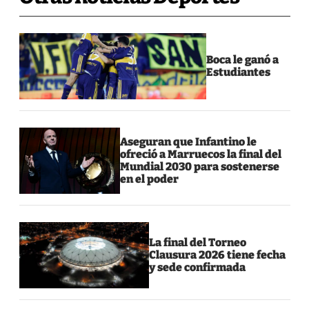
Boca le ganó a
Estudiantes
Aseguran que Infantino le
ofreció a Marruecos la final del
Mundial 2030 para sostenerse
en el poder
La final del Torneo
Clausura 2026 tiene fecha
y sede confirmada