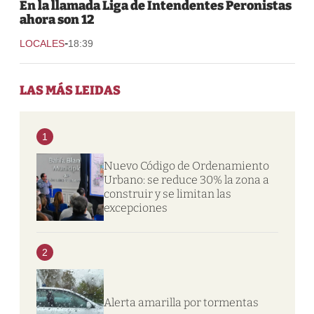
En la llamada Liga de Intendentes Peronistas
ahora son 12
-
LOCALES
18:39
LAS MÁS LEIDAS
1
Nuevo Código de Ordenamiento
Urbano: se reduce 30% la zona a
construir y se limitan las
excepciones
2
Alerta amarilla por tormentas