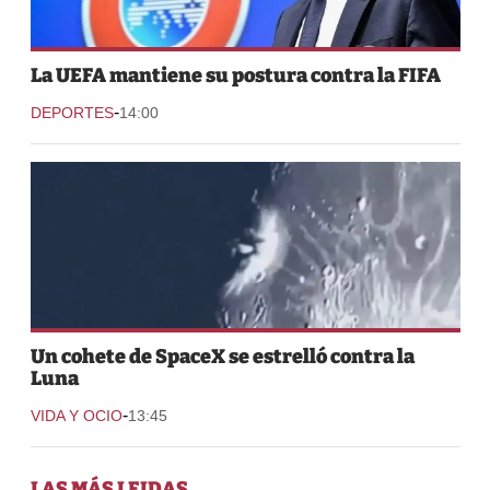
La UEFA mantiene su postura contra la FIFA
-
DEPORTES
14:00
Un cohete de SpaceX se estrelló contra la
Luna
-
VIDA Y OCIO
13:45
LAS MÁS LEIDAS