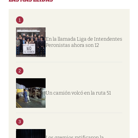
1
En la llamada Liga de Intendentes
Peronistas ahora son 12
2
Un camión volcó en la ruta 51
3
Los gremios ratificaron la