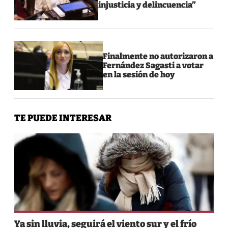
injusticia y delincuencia”
Finalmente no autorizaron a
Fernández Sagasti a votar
en la sesión de hoy
TE PUEDE INTERESAR
Ya sin lluvia, seguirá el viento sur y el frío