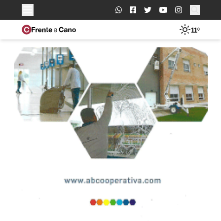
Buscar:
11º