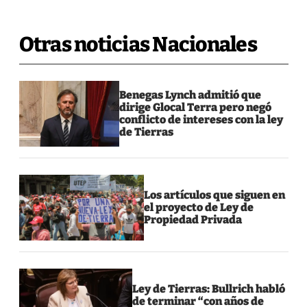
Otras noticias Nacionales
Benegas Lynch admitió que
dirige Glocal Terra pero negó
conflicto de intereses con la ley
de Tierras
Los artículos que siguen en
el proyecto de Ley de
Propiedad Privada
Ley de Tierras: Bullrich habló
de terminar “con años de