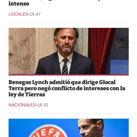
intenso
-
LOCALES
16:47
Benegas Lynch admitió que dirige Glocal
Terra pero negó conflicto de intereses con la
ley de Tierras
-
NACIONALES
16:32