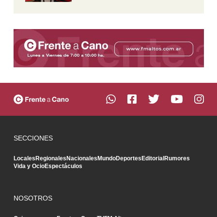
SECCIONES
Locales
Regionales
Nacionales
Mundo
Deportes
Editorial
Rumores
Vida y Ocio
Espectáculos
NOSOTROS