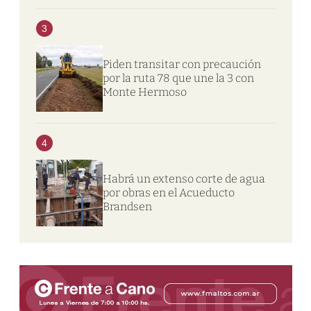
3
Piden transitar con precaución
por la ruta 78 que une la 3 con
Monte Hermoso
4
Habrá un extenso corte de agua
por obras en el Acueducto
Brandsen