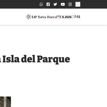
Buscar:
7:51
3.6º
Bahía Blanca
7.8.2026
 Isla del Parque