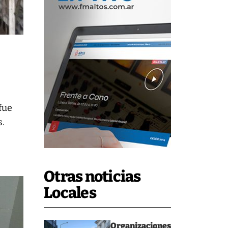
fue
s.
Otras noticias
Locales
Organizaciones