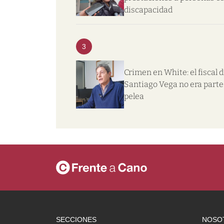
discapacidad
3
Crimen en White: el fiscal d
Santiago Vega no era parte 
pelea
SECCIONES
NOSO