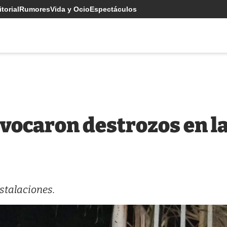
torial
Rumores
Vida y Ocio
Espectáculos
vocaron destrozos en la
stalaciones.