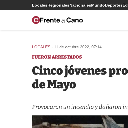
Locales
Regionales
Nacionales
Mundo
Deportes
Edi
-
LOCALES
11 de octubre 2022, 07:14
FUERON ARRESTADOS
Cinco jóvenes pro
de Mayo
Provocaron un incendio y dañaron in