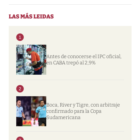
LAS MÁS LEIDAS
1
Antes de conocerse el IPC oficial,
en CABA trepó al 2,9%
2
Boca, River y Tigre, con arbitraje
confirmado para la Copa
Sudamericana