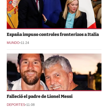
España impuso controles fronterizos a Italia
-
MUNDO
11:24
Falleció el padre de Lionel Messi
-
DEPORTES
11:08