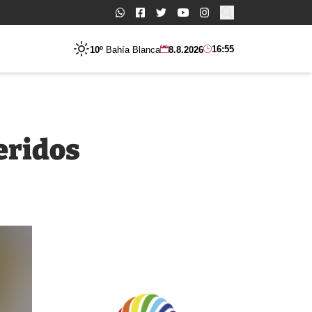
Buscar:
16:55
10º
Bahía Blanca
8.8.2026
eridos