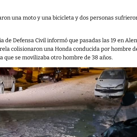
aron una moto y una bicicleta y dos personas sufriero
ia de Defensa Civil informó que pasadas las 19 en Ale
arela colisionaron una Honda conducida por hombre d
 la que se movilizaba otro hombre de 38 años.