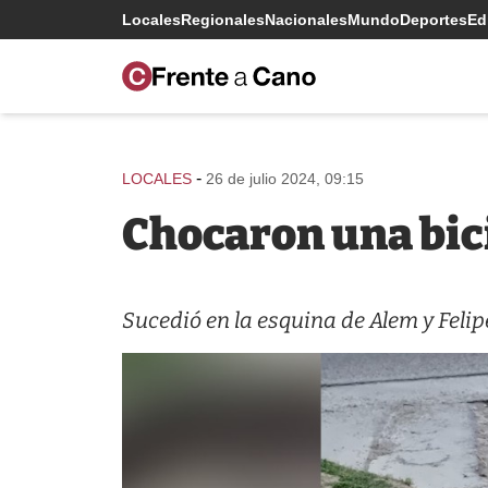
Locales
Regionales
Nacionales
Mundo
Deportes
Edi
-
LOCALES
26 de julio 2024, 09:15
Chocaron una bici
Sucedió en la esquina de Alem y Felip