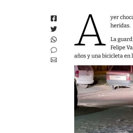
A
yer choc
heridas.
La guard
Felipe V
años y una bicicleta en