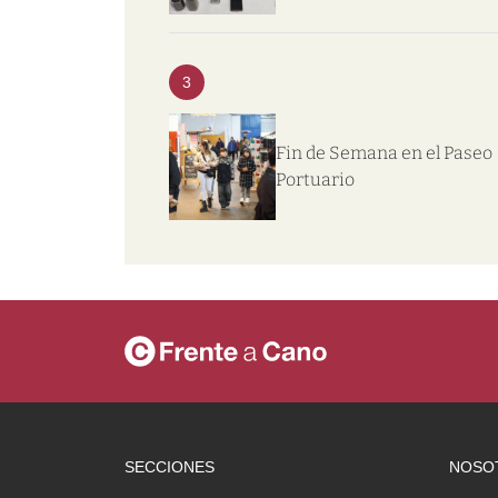
3
Fin de Semana en el Paseo
Portuario
SECCIONES
NOSO