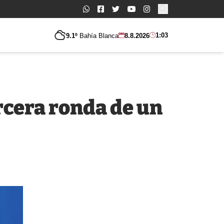
Buscar:
1:03
9.1º
Bahía Blanca
8.8.2026
rcera ronda de un