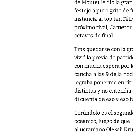
de Moutet le dio la gran
festejo a puro grito de 
instancia al top ten Fé
próximo rival, Cameron 
octavos de final.
Tras quedarse con la gr
vivió la previa de parti
con mucha espera por la 
cancha a las 9 de la noc
lograba ponerme en rit
distintas y no entendía
di cuenta de eso y eso f
Cerúndolo es el segund
oceánico, luego de que 
al ucraniano Oleksii Krut