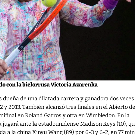
o con la bielorrusa Victoria Azarenka
s dueña de una dilatada carrera y ganadora dos veces
2 y 2013. También alcanzó tres finales en el Abierto d
mifinal en Roland Garros y otra en Wimbledon. En la
a jugará ante la estadounidense Madison Keys (10), qu
a a la china Xinyu Wang (89) por 6-3 y 6-2, en 77 mi