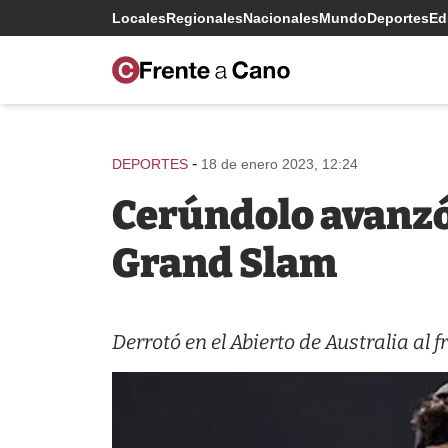
Locales
Regionales
Nacionales
Mundo
Deportes
Edi
-
DEPORTES
18 de enero 2023, 12:24
Cerúndolo avanzó 
Grand Slam
Derrotó en el Abierto de Australia al 