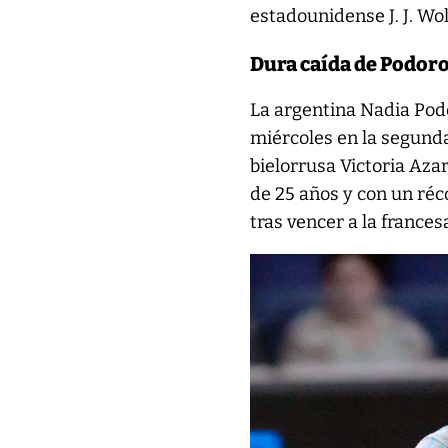
estadounidense J. J. Wol
Dura caída de Podor
La argentina Nadia Pod
miércoles en la segunda
bielorrusa Victoria Azar
de 25 años y con un réc
tras vencer a la frances