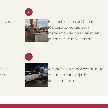
2
tíficos
Reconstrucción del Canal
l
Maldonado: comenzó la
instalación de vigas del nuevo
puente de Pampa Central
4
ia de
Alcoholizado chocó con su auto
rios
contra un complejo de
departamentos