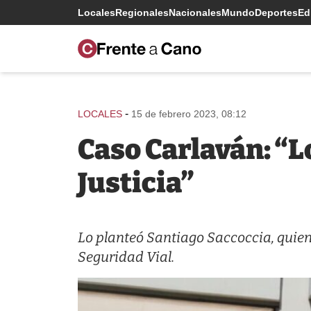
Locales
Regionales
Nacionales
Mundo
Deportes
Edi
-
LOCALES
15 de febrero 2023, 08:12
Caso Carlaván: “Lo
Justicia”
Lo planteó Santiago Saccoccia, quien
Seguridad Vial.