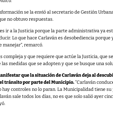
indicó.
información se la envió al secretario de Gestión Urban
que no obtuvo respuestas.
s ir a la Justicia porque la parte administrativa ya est
nducir. Lo que hace Carlaván es desobediencia porque 
e manejar”, remarcó.
s compleja y que requiere que actúe la Justicia, que s
 las medidas que se adopten y que se busque una solu
nifestar que la situación de Carlaván deja al descub
 el tránsito por parte del Municipio.
“Carlaván conduc
o hay controles no lo paran. La Municipalidad tiene su
aván sale todos los días, no es que solo salió ayer cin
yó.