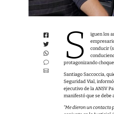
S
iguen los a
empresario
conducir (s
conduciendo
protagonizando choque
Santiago Saccoccia, qui
Seguridad Vial, inform
ejecutivo de la ANSV Pa
manifestó que se debe av
“Me dieron un contacto 