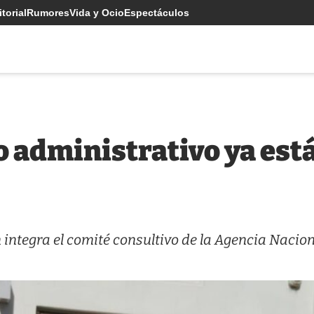
torial
Rumores
Vida y Ocio
Espectáculos
 administrativo ya está,
 integra el comité consultivo de la Agencia Nacion