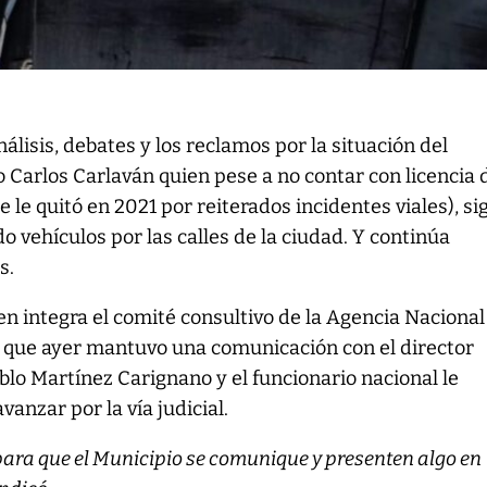
nálisis, debates y los reclamos por la situación del
 Carlos Carlaván quien pese a no contar con licencia 
e le quitó en 2021 por reiterados incidentes viales), si
 vehículos por las calles de la ciudad. Y continúa
s.
en integra el comité consultivo de la Agencia Nacional
ó que ayer mantuvo una comunicación con el director
blo Martínez Carignano y el funcionario nacional le
anzar por la vía judicial.
para que el Municipio se comunique y presenten algo en