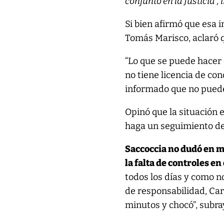
conjunto en la Justicia”, 
Si bien afirmó que esa 
Tomás Marisco, aclaró 
“Lo que se puede hacer e
no tiene licencia de co
informado que no pued
Opinó que la situación e
haga un seguimiento de
Saccoccia no dudó en ma
la falta de controles en
todos los días y como n
de responsabilidad, Carl
minutos y chocó”, subra