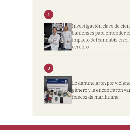
1
Investigación clave de cien
bahienses para entender e
impacto del cannabis en el
cerebro
3
Lo denunciaron por violenc
género y le encontraron va
frascos de marihuana