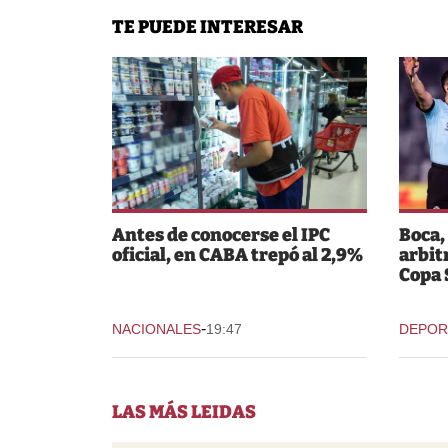
TE PUEDE INTERESAR
Antes de conocerse el IPC
Boca,
oficial, en CABA trepó al 2,9%
arbit
Copa
-
NACIONALES
19:47
DEPOR
LAS MÁS LEIDAS