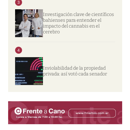
3
Investigación clave de científicos
bahienses para entender el
impacto del cannabis en el
cerebro
4
Inviolabilidad de la propiedad
privada: así votó cada senador