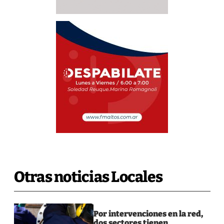
Otras noticias Locales
Por intervenciones en la red,
dos sectores tienen