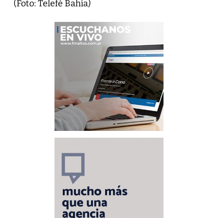
(Foto: Telefé Bahía)