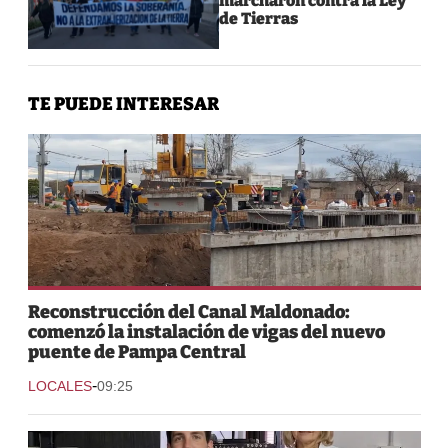
marcharon contra la Ley
de Tierras
TE PUEDE INTERESAR
Reconstrucción del Canal Maldonado:
comenzó la instalación de vigas del nuevo
puente de Pampa Central
-
LOCALES
09:25