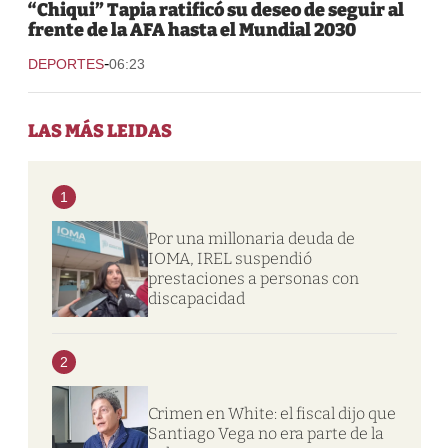
“Chiqui” Tapia ratificó su deseo de seguir al
frente de la AFA hasta el Mundial 2030
-
DEPORTES
06:23
LAS MÁS LEIDAS
1
Por una millonaria deuda de
IOMA, IREL suspendió
prestaciones a personas con
discapacidad
2
Crimen en White: el fiscal dijo que
Santiago Vega no era parte de la