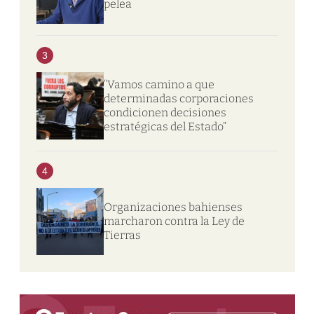
pelea
3
“Vamos camino a que
determinadas corporaciones
condicionen decisiones
estratégicas del Estado”
4
Organizaciones bahienses
marcharon contra la Ley de
Tierras