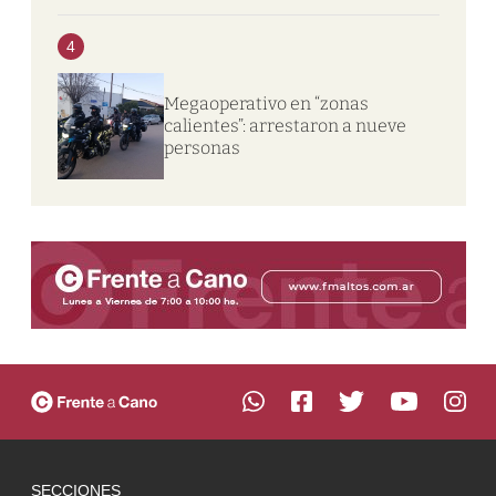
4
Megaoperativo en “zonas
calientes”: arrestaron a nueve
personas
SECCIONES