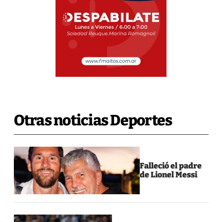
Otras noticias Deportes
Falleció el padre
de Lionel Messi