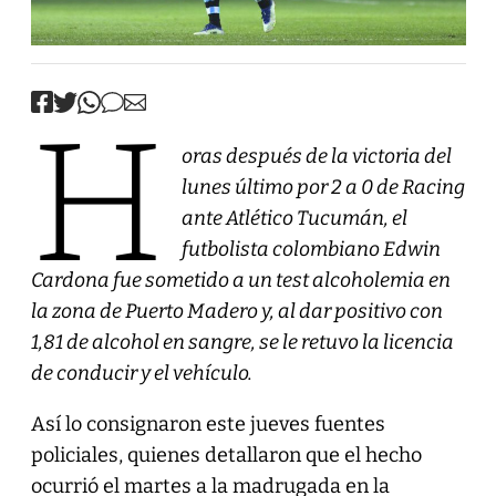
H
oras después de la victoria del
lunes último por 2 a 0 de Racing
ante Atlético Tucumán, el
futbolista colombiano Edwin
Cardona fue sometido a un test alcoholemia en
la zona de Puerto Madero y, al dar positivo con
1,81 de alcohol en sangre, se le retuvo la licencia
de conducir y el vehículo.
Así lo consignaron este jueves fuentes
policiales, quienes detallaron que el hecho
ocurrió el martes a la madrugada en la