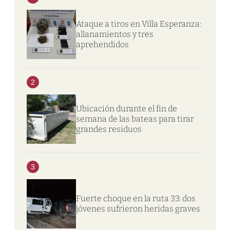
Ataque a tiros en Villa Esperanza:
allanamientos y tres
aprehendidos
2
Ubicación durante el fin de
semana de las bateas para tirar
grandes residuos
3
Fuerte choque en la ruta 33: dos
jóvenes sufrieron heridas graves