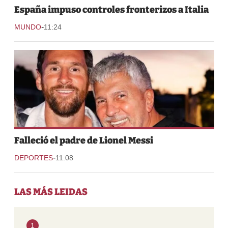
España impuso controles fronterizos a Italia
-
MUNDO
11:24
Falleció el padre de Lionel Messi
-
DEPORTES
11:08
LAS MÁS LEIDAS
1