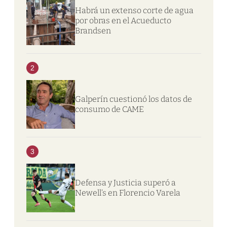
Habrá un extenso corte de agua
por obras en el Acueducto
Brandsen
2
Galperín cuestionó los datos de
consumo de CAME
3
Defensa y Justicia superó a
Newell’s en Florencio Varela