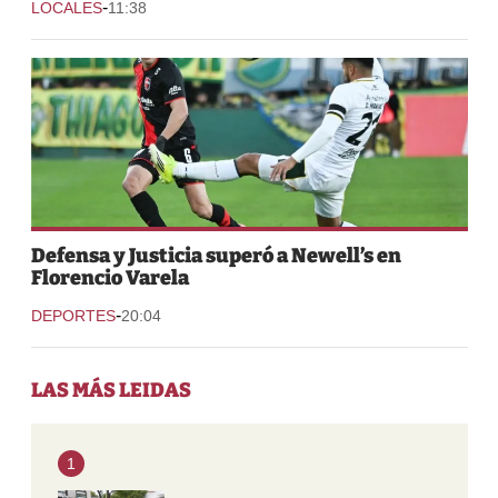
-
LOCALES
11:38
Defensa y Justicia superó a Newell’s en
Florencio Varela
-
DEPORTES
20:04
LAS MÁS LEIDAS
1