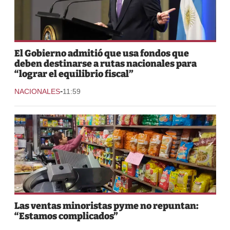
El Gobierno admitió que usa fondos que
deben destinarse a rutas nacionales para
“lograr el equilibrio fiscal”
-
NACIONALES
11:59
Las ventas minoristas pyme no repuntan:
“Estamos complicados”