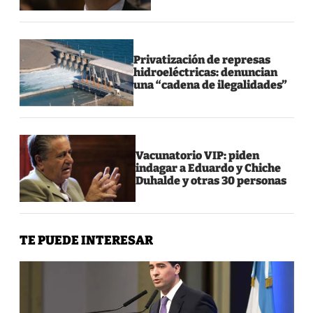
Privatización de represas
hidroeléctricas: denuncian
una “cadena de ilegalidades”
Vacunatorio VIP: piden
indagar a Eduardo y Chiche
Duhalde y otras 30 personas
TE PUEDE INTERESAR