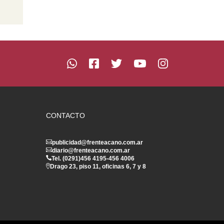
CONTACTO
publicidad@frenteacano.com.ar
diario@frenteacano.com.ar
Tel. (0291)
456 4195
-
456 4006
Drago 23, piso 11, oficinas 6, 7 y 8