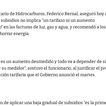
tario de Hidrocarburos, Federico Bernal, aseguró hoy
e subsidios no implica “un tarifazo ni un aumento
 en las facturas de luz, gas y agua, y recomendó a los
horrar energía.
no es un aumento desmedido y todo va a depender de s
su medidor”, sostuvo el funcionario, al justificar el p
ión tarifaria que el Gobierno anunció el martes.
n de aplicar una baja gradual de subsidios “es la prim