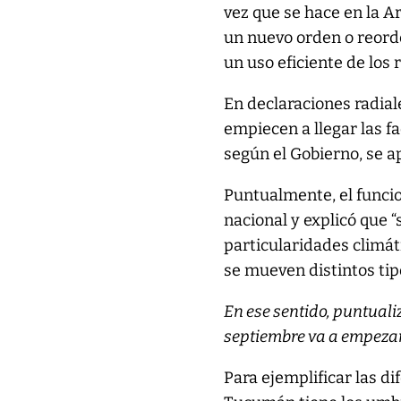
vez que se hace en la A
un nuevo orden o reorde
un uso eficiente de los 
En declaraciones radial
empiecen a llegar las f
según el Gobierno, se a
Puntualmente, el funcio
nacional y explicó que 
particularidades climát
se mueven distintos tip
En ese sentido, puntuali
septiembre va a empezar
Para ejemplificar las di