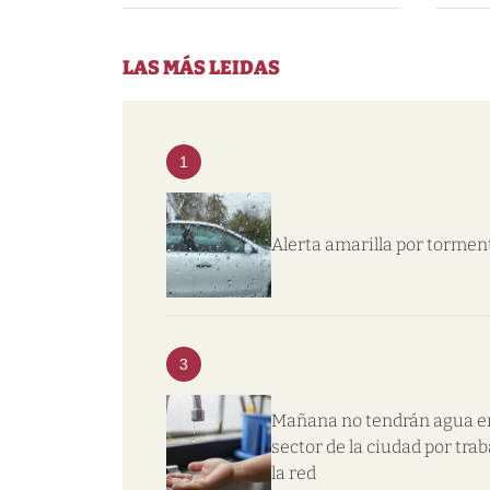
LAS MÁS LEIDAS
1
Alerta amarilla por tormen
3
Mañana no tendrán agua e
sector de la ciudad por trab
la red