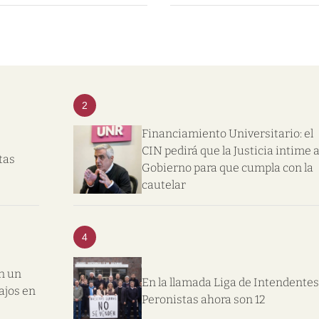
2
Financiamiento Universitario: el
CIN pedirá que la Justicia intime a
tas
Gobierno para que cumpla con la
cautelar
4
n un
En la llamada Liga de Intendentes
ajos en
Peronistas ahora son 12