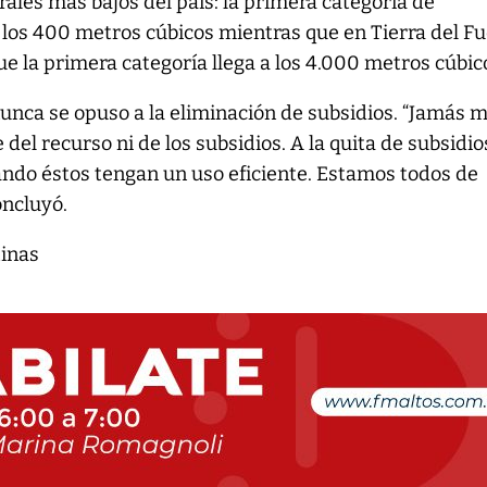
les más bajos del país: la primera categoría de
 los 400 metros cúbicos mientras que en Tierra del F
ue la primera categoría llega a los 4.000 metros cúbic
nunca se opuso a la eliminación de subsidios. “Jamás 
 del recurso ni de los subsidios. A la quita de subsidio
ndo éstos tengan un uso eficiente. Estamos todos de
oncluyó.
tinas