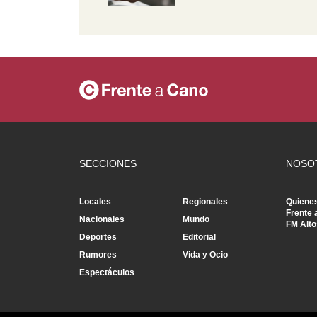
SECCIONES
NOSO
Locales
Regionales
Quiene
Frente 
Nacionales
Mundo
FM Alto
Deportes
Editorial
Rumores
Vida y Ocio
Espectáculos