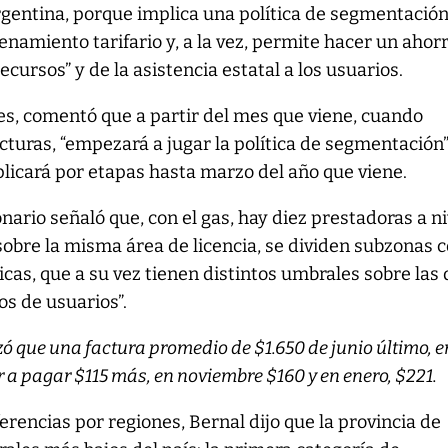
rgentina, porque implica una política de segmentació
namiento tarifario y, a la vez, permite hacer un ahor
recursos” y de la asistencia estatal a los usuarios.
es, comentó que a partir del mes que viene, cuando
acturas, “empezará a jugar la política de segmentación”
plicará por etapas hasta marzo del año que viene.
nario señaló que, con el gas, hay diez prestadoras a ni
“sobre la misma área de licencia, se dividen subzonas 
icas, que a su vez tienen distintos umbrales sobre las
os de usuarios”.
zó que una factura promedio de $1.650 de junio último, e
 a pagar $115 más, en noviembre $160 y en enero, $221.
ferencias por regiones, Bernal dijo que la provincia de