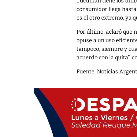
Tucumán tiene los umbra
consumidor llega hasta
es el otro extremo, ya q
Por último, aclaró que 
opuse a un uso eficiente
tampoco, siempre y cua
acuerdo con la quita”, c
Fuente: Noticias Argen