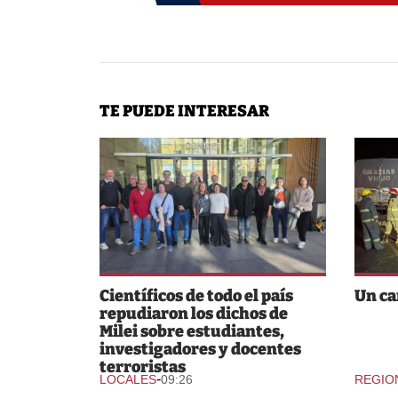
TE PUEDE INTERESAR
Científicos de todo el país
Un ca
repudiaron los dichos de
Milei sobre estudiantes,
investigadores y docentes
terroristas
-
LOCALES
09:26
REGIO