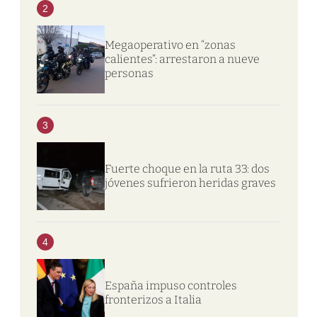
2
Megaoperativo en “zonas
calientes”: arrestaron a nueve
personas
3
Fuerte choque en la ruta 33: dos
jóvenes sufrieron heridas graves
4
España impuso controles
fronterizos a Italia