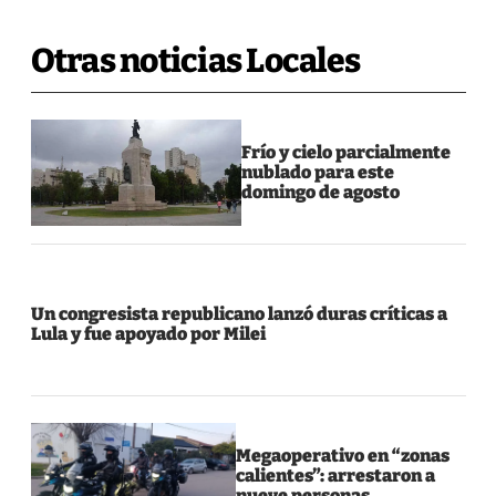
Otras noticias Locales
Frío y cielo parcialmente
nublado para este
domingo de agosto
Un congresista republicano lanzó duras críticas a
Lula y fue apoyado por Milei
Megaoperativo en “zonas
calientes”: arrestaron a
nueve personas