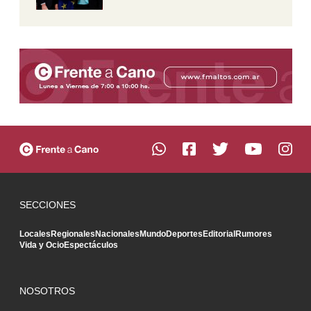
SECCIONES
Locales
Regionales
Nacionales
Mundo
Deportes
Editorial
Rumores
Vida y Ocio
Espectáculos
NOSOTROS