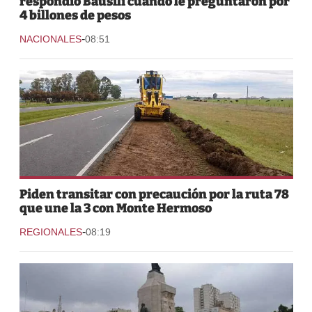
respondió Bausili cuando le preguntaron por
4 billones de pesos
-
NACIONALES
08:51
Piden transitar con precaución por la ruta 78
que une la 3 con Monte Hermoso
-
REGIONALES
08:19