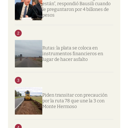
están”, respondió Bausili cuando
le preguntaron por 4 billones de
pesos
2
Rutas: la plata se coloca en
instrumentos financieros en
lugar de hacer asfalto
3
Piden transitar con precaución
por la ruta 78 que une la 3 con
Monte Hermoso
4