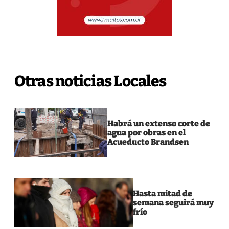
Otras noticias Locales
Habrá un extenso corte de
agua por obras en el
Acueducto Brandsen
Hasta mitad de
semana seguirá muy
frío