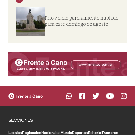
Frío y cielo parcialmente nublado
para este domingo de agosto
SECCIONES
Locales
Regionales
Nacionales
Mundo
Deportes
Editorial
Rumores