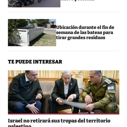
Ubicación durante el fin de
semana de las bateas para
tirar grandes residuos
TE PUEDE INTERESAR
Israel no retirará sus tropas del territorio
palestino