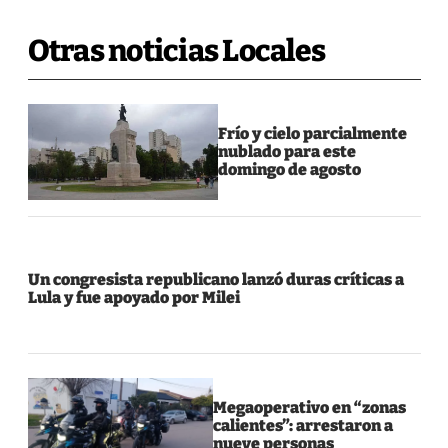
Otras noticias Locales
Frío y cielo parcialmente
nublado para este
domingo de agosto
Un congresista republicano lanzó duras críticas a
Lula y fue apoyado por Milei
Megaoperativo en “zonas
calientes”: arrestaron a
nueve personas