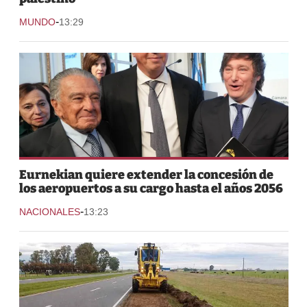
-
MUNDO
13:29
Eurnekian quiere extender la concesión de
los aeropuertos a su cargo hasta el años 2056
-
NACIONALES
13:23