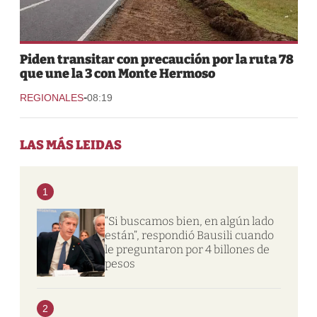
Piden transitar con precaución por la ruta 78
que une la 3 con Monte Hermoso
-
REGIONALES
08:19
LAS MÁS LEIDAS
1
“Si buscamos bien, en algún lado
están”, respondió Bausili cuando
le preguntaron por 4 billones de
pesos
2