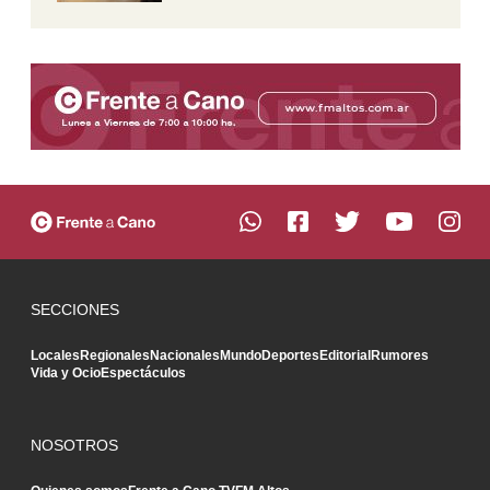
SECCIONES
Locales
Regionales
Nacionales
Mundo
Deportes
Editorial
Rumores
Vida y Ocio
Espectáculos
NOSOTROS