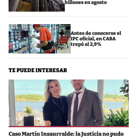
billones en agosto
Antes de conocerse el
IPC oficial, en CABA
trepó al 2,9%
TE PUEDE INTERESAR
Caso Martín Insaurralde: la Justicia no pudo