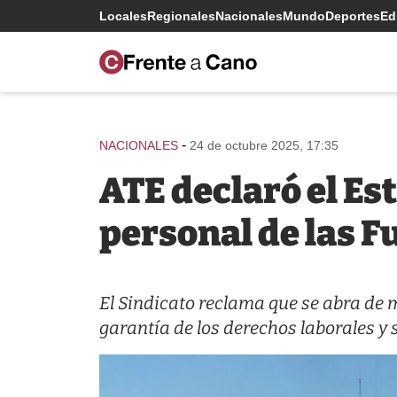
Locales
Regionales
Nacionales
Mundo
Deportes
Edi
-
NACIONALES
24 de octubre 2025, 17:35
ATE declaró el Est
personal de las 
El Sindicato reclama que se abra de m
garantía de los derechos laborales y s