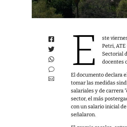
E
ste vierne
Petri, ATE
Sectorial 
docentes c
El documento declara el
tomar las medidas sindi
salariales y de carrera 
sector, el más posterga
con un salario inicial d
señalaron.