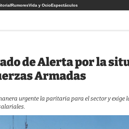
torial
Rumores
Vida y Ocio
Espectáculos
ado de Alerta por la sit
Fuerzas Armadas
anera urgente la paritaria para el sector y exige l
alariales.