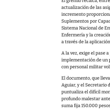
El gremio recalca, entr
actualización de las asi
incremento proporcional
Suplementos por Capaci
Sistema Nacional de Em
Enfermería y la creació
a través de la aplicaci
A la vez, exige el pase
implementación de un pl
con personal militar vol
El documento, que lleva
Aguiar, y el Secretario 
puntualiza el difícil mo
profundo malestar ante
suma fija 150.000 pesos