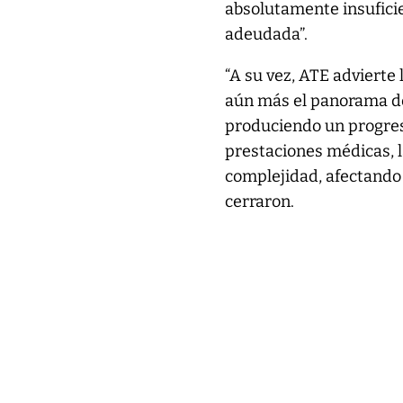
absolutamente insuficien
adeudada”.
“A su vez, ATE advierte
aún más el panorama del
produciendo un progres
prestaciones médicas, l
complejidad, afectando 
cerraron.