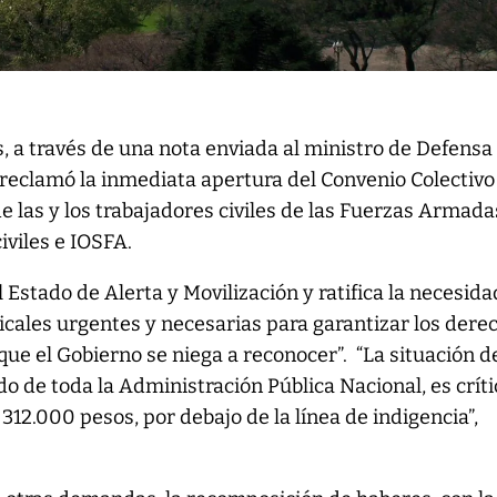
s, a través de una nota enviada al ministro de Defensa
 reclamó la inmediata apertura del Convenio Colectivo
de las y los trabajadores civiles de las Fuerzas Armada
iviles e IOSFA.
 Estado de Alerta y Movilización y ratifica la necesida
cales urgentes y necesarias para garantizar los dere
“que el Gobierno se niega a reconocer”. “La situación d
do de toda la Administración Pública Nacional, es críti
e 312.000 pesos, por debajo de la línea de indigencia”,