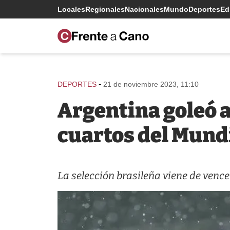
Locales
Regionales
Nacionales
Mundo
Deportes
Edi
-
DEPORTES
21 de noviembre 2023, 11:10
Argentina goleó a
cuartos del Mundi
La selección brasileña viene de vence