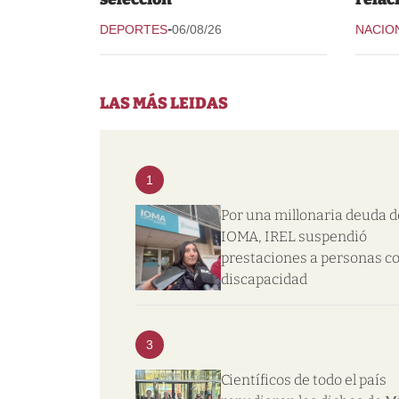
-
DEPORTES
06/08/26
NACIO
LAS MÁS LEIDAS
1
Por una millonaria deuda d
IOMA, IREL suspendió
prestaciones a personas c
discapacidad
3
Científicos de todo el país