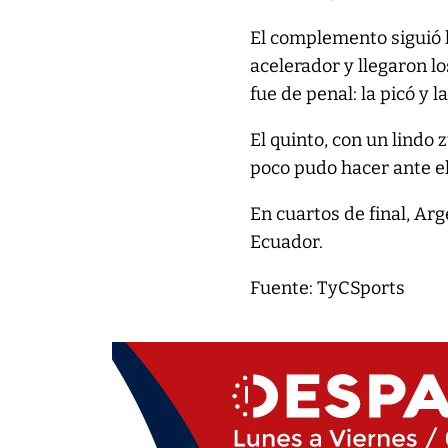
El complemento siguió l
acelerador y llegaron l
fue de penal: la picó y l
El quinto, con un lindo
poco pudo hacer ante el
En cuartos de final, Arg
Ecuador.
Fuente: TyCSports