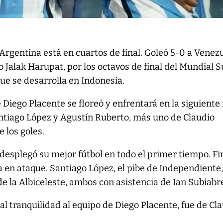
 Argentina está en cuartos de final. Goleó 5-0 a Venez
o Jalak Harupat, por los octavos de final del Mundial S
que se desarrolla en Indonesia.
 Diego Placente se floreó y enfrentará en la siguiente
antiago López y Agustín Ruberto, más uno de Claudio
e los goles.
desplegó su mejor fútbol en todo el primer tiempo. F
 en ataque. Santiago López, el pibe de Independiente,
de la Albiceleste, ambos con asistencia de Ian Subiabr
otal tranquilidad al equipo de Diego Placente, fue de Cl