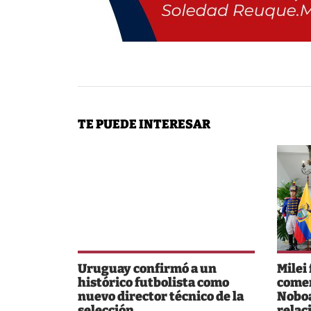
TE PUEDE INTERESAR
Uruguay confirmó a un
Milei
histórico futbolista como
comer
nuevo director técnico de la
Noboa
selección
relac