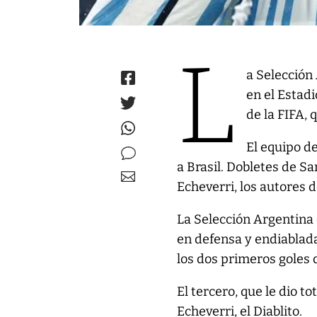
L
a Selección
en el Estadi
de la FIFA, 
El equipo de
a Brasil. Dobletes de S
Echeverri, los autores d
La Selección Argentina 
en defensa y endiablada
los dos primeros goles 
El tercero, que le dio t
Echeverri, el Diablito.