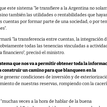
ue este sistema “le transfiere a la Argentina no sola
 sino también las utilidades o rentabilidades que haya
s cuentas por formar parte de una sociedad, o por te
es”.
mará “la transferencia entre cuentas, la integración 
 obviamente todas las tenencias vinculadas a activida
 financiero”, precisó el ministro.
istema que nos va a permitir obtener toda la informa
 construir un camino para que blanqueen en la
 de generar condiciones de inversión y de exteriorizaci
cimiento de nuestras reservas, rompiendo con la cacer
 “muchas veces a la hora de hablar de la buena