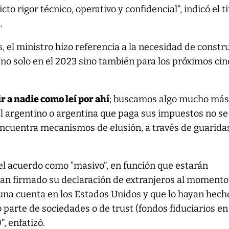
cto rigor técnico, operativo y confidencial”, indicó el t
.
, el ministro hizo referencia a la necesidad de constru
 “no solo en el 2023 sino también para los próximos cin
 a nadie como leí por ahí
; buscamos algo mucho má
l argentino o argentina que paga sus impuestos no se
encuentra mecanismos de elusión, a través de guarida
 el acuerdo como “masivo”, en función que estarán
an firmado su declaración de extranjeros al momento
una cuenta en los Estados Unidos y que lo hayan hech
 parte de sociedades o de trust (fondos fiduciarios en
”, enfatizó.