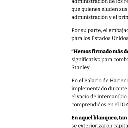
administración de los r
que quienes eluden sus
administración y el prin
Por su parte, el embaj
para los Estados Unidos
“Hemos firmado más de
significativo para comb
Stanley.
En el Palacio de Hacien
implementado durante l
el vacío de intercambio
comprendidos en el IGA 1
En aquel blanqueo, tan
se exteriorizaron capit