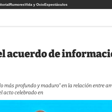
torial
Rumores
Vida y Ocio
Espectáculos
l acuerdo de informaci
lo más profundo y maduro" en la relación entre a
el acto celebrado en