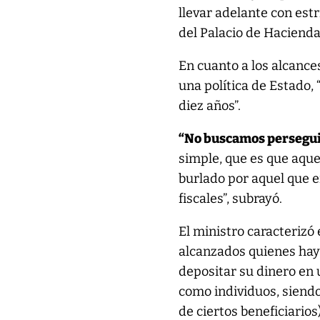
llevar adelante con estri
del Palacio de Hacienda
En cuanto a los alcances
una política de Estado,
diez años”.
“No buscamos perseguir
simple, que es que aque
burlado por aquel que 
fiscales”, subrayó.
El ministro caracterizó
alcanzados quienes hay
depositar su dinero en 
como individuos, siendo
de ciertos beneficiarios)