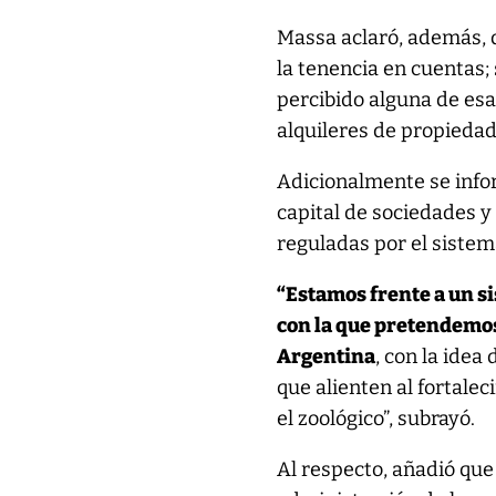
Massa aclaró, además, q
la tenencia en cuentas;
percibido alguna de esa
alquileres de propiedad
Adicionalmente se infor
capital de sociedades y
reguladas por el sistema
“Estamos frente a un s
con la que pretendemos
Argentina
, con la idea
que alienten al fortale
el zoológico”, subrayó.
Al respecto, añadió que