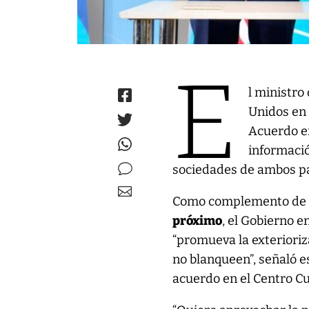
E
l ministro
Unidos en 
Acuerdo en
informació
sociedades de ambos pa
Como complemento de e
próximo
, el Gobierno 
“promueva la exterioriza
no blanqueen”, señaló e
acuerdo en el Centro Cu