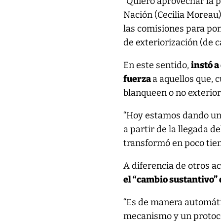
“Quiero aprovechar la p
Nación (Cecilia Moreau)
las comisiones para po
de exteriorización (de c
En este sentido,
instó a
fuerza
a aquellos que, 
blanqueen o no exteriori
“Hoy estamos dando un 
a partir de la llegada 
transformó en poco tiem
A diferencia de otros 
el “cambio sustantivo”
“Es de manera automátic
mecanismo y un protocol