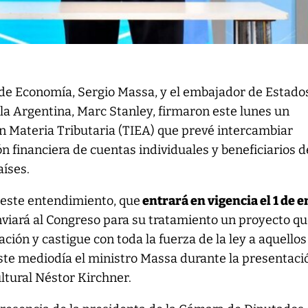
 de Economía, Sergio Massa, y el embajador de Estado
la Argentina, Marc Stanley, firmaron este lunes un
 Materia Tributaria (TIEA) que prevé intercambiar
n financiera de cuentas individuales y beneficiarios d
íses.
ste entendimiento, que
entrará en vigencia el 1 de 
enviará al Congreso para su tratamiento un proyecto q
ción y castigue con toda la fuerza de la ley a aquello
ste mediodía el ministro Massa durante la presentaci
ltural Néstor Kirchner.