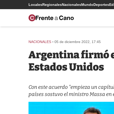
Locales
Regionales
Nacionales
Mundo
Deportes
Edi
-
NACIONALES
05 de diciembre 2022, 17:45
Argentina firmó e
Estados Unidos
Con este acuerdo "empieza un capítu
países sostuvo el ministro Massa en 