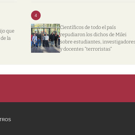
4
Científicos de todo el país
ijo que
repudiaron los dichos de Milei
de la
sobre estudiantes, investigadore
y docentes “terroristas”
TROS