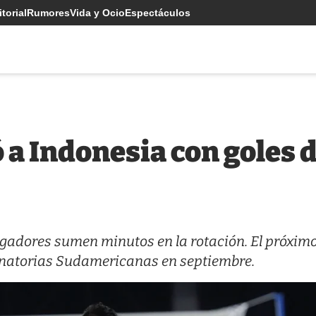
torial
Rumores
Vida y Ocio
Espectáculos
 a Indonesia con goles 
ugadores sumen minutos en la rotación. El próxim
minatorias Sudamericanas en septiembre.