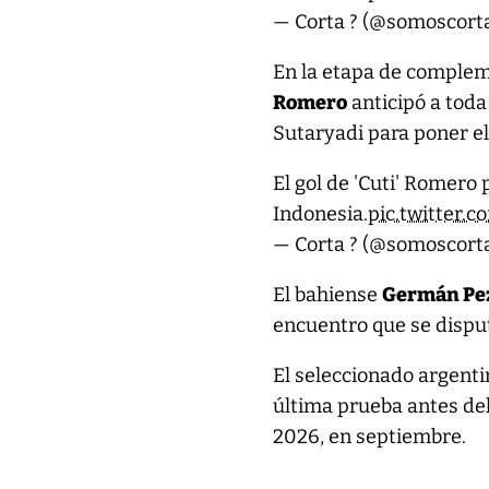
— Corta ? (@somoscort
En la etapa de complem
Romero
anticipó a toda 
Sutaryadi para poner el
El gol de 'Cuti' Romero
Indonesia.
pic.twitter
— Corta ? (@somoscort
El bahiense
Germán Pez
encuentro que se dispu
El seleccionado argenti
última prueba antes del
2026, en septiembre.