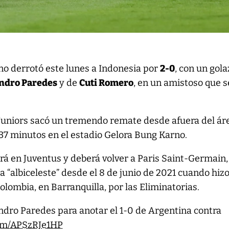
no derrotó este lunes a Indonesia por
2-0
, con un gol
ndro Paredes
y de
Cuti Romero
, en un amistoso que s
 Juniors sacó un tremendo remate desde afuera del ár
 37 minutos en el estadio Gelora Bung Karno.
rá en Juventus y deberá volver a Paris Saint-Germain,
 “albiceleste” desde el 8 de junio de 2021 cuando hiz
olombia, en Barranquilla, por las Eliminatorias.
andro Paredes para anotar el 1-0 de Argentina contra
com/APSzRJe1HP