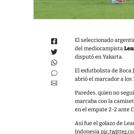
El seleccionado argenti
del mediocampista
Lea
disputó en Yakarta.
El exfutbolista de Boca
abrió el marcador a los
Paredes, quien no segui
marcaba con la camiseta
en el empate 2-2 ante C
Así fue el golazo de Le
Indonesia.
pic.twitter.