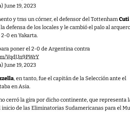
a)
June 19, 2023
ento y tras un córner, el defensor del Tottenham
Cuti
la defensa de los locales y le cambió el palo al arquer
 2-0 en Yakarta.
 para poner el 2-0 de Argentina contra
.com/VqdUn9PWrY
a)
June 19, 2023
zella
, en tanto, fue el capitán de la Selección ante el
taba en Asia.
no cerró la gira por dicho continente, que representa l
 inicio de las Eliminatorias Sudamericanas para el M