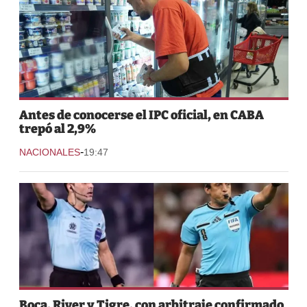
Antes de conocerse el IPC oficial, en CABA
trepó al 2,9%
-
NACIONALES
19:47
Boca, River y Tigre, con arbitraje confirmado