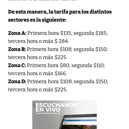
De esta manera, la tarifa para los distintos
sectores es la siguiente:
Zona A:
Primera hora $135; segunda $185;
tercera hora o más $ 284.
Zona B:
Primera hora $108; segunda $150;
tercera hora o más $225.
Zona C:
Primera hora $80; segunda $110;
tercera hora o más $166.
Zona D:
Primera hora $108; segunda $150;
tercera hora o más $225.