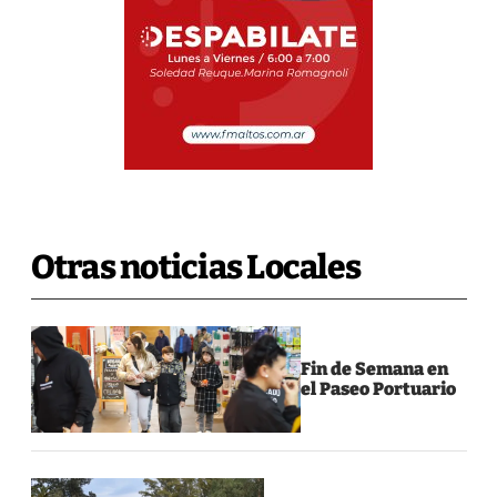
Otras noticias Locales
Fin de Semana en
el Paseo Portuario