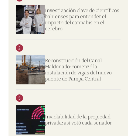
Investigación clave de científicos
bahienses para entender el
impacto del cannabis en el
cerebro
2
Reconstrucción del Canal
Maldonado: comenzó la
instalación de vigas del nuevo
puente de Pampa Central
3
Inviolabilidad de la propiedad
privada: así votó cada senador