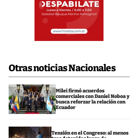
Otras noticias Nacionales
Milei firmó acuerdos
comerciales con Daniel Noboa y
busca reforzar la relación con
Ecuador
Tensión en el Congreso: al menos