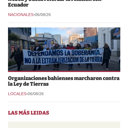
Ecuador
-
NACIONALES
06/08/26
Organizaciones bahienses marcharon contra
la Ley de Tierras
-
LOCALES
06/08/26
LAS MÁS LEIDAS