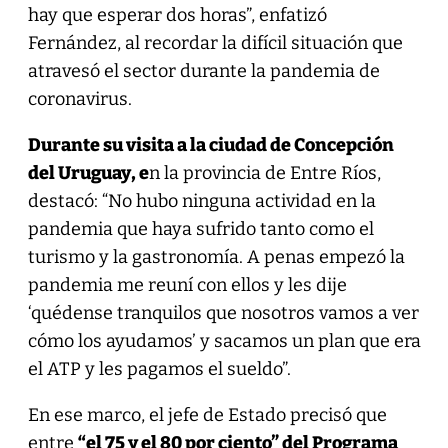
hay que esperar dos horas”, enfatizó
Fernández, al recordar la difícil situación que
atravesó el sector durante la pandemia de
coronavirus.
Durante su visita a la ciudad de Concepción
del Uruguay, e
n la provincia de Entre Ríos,
destacó: “No hubo ninguna actividad en la
pandemia que haya sufrido tanto como el
turismo y la gastronomía. A penas empezó la
pandemia me reuní con ellos y les dije
‘quédense tranquilos que nosotros vamos a ver
cómo los ayudamos’ y sacamos un plan que era
el ATP y les pagamos el sueldo”.
En ese marco, el jefe de Estado precisó que
entre
“el 75 y el 80 por ciento” del Programa