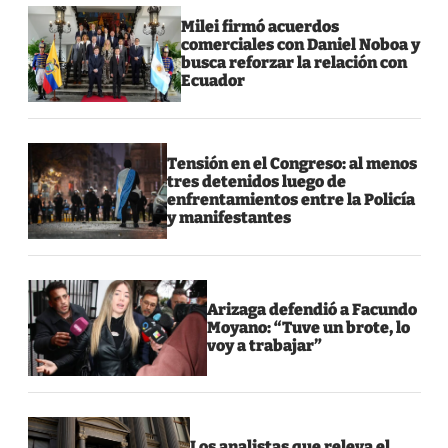
Milei firmó acuerdos
comerciales con Daniel Noboa y
busca reforzar la relación con
Ecuador
Tensión en el Congreso: al menos
tres detenidos luego de
enfrentamientos entre la Policía
y manifestantes
Arizaga defendió a Facundo
Moyano: “Tuve un brote, lo
voy a trabajar”
Los analistas que releva el