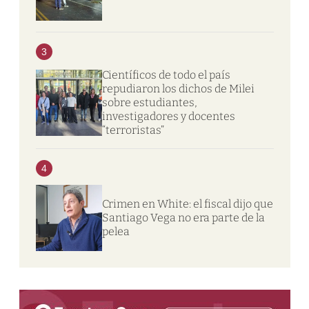
3
Científicos de todo el país
repudiaron los dichos de Milei
sobre estudiantes,
investigadores y docentes
“terroristas”
4
Crimen en White: el fiscal dijo que
Santiago Vega no era parte de la
pelea