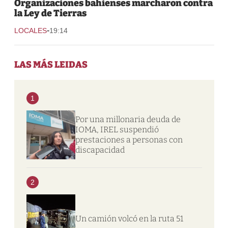
Organizaciones bahienses marcharon contra
la Ley de Tierras
-
LOCALES
19:14
LAS MÁS LEIDAS
1
Por una millonaria deuda de
IOMA, IREL suspendió
prestaciones a personas con
discapacidad
2
Un camión volcó en la ruta 51