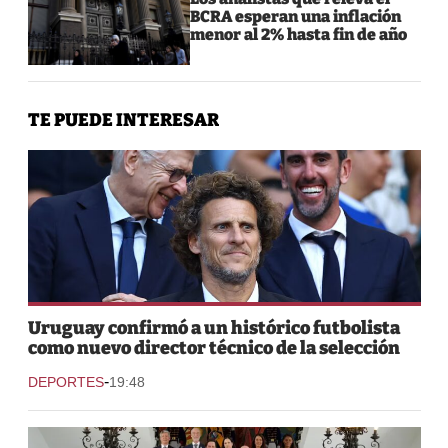
BCRA esperan una inflación
menor al 2% hasta fin de año
TE PUEDE INTERESAR
Uruguay confirmó a un histórico futbolista
como nuevo director técnico de la selección
-
DEPORTES
19:48