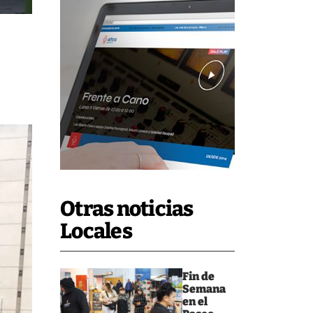
Otras noticias
Locales
Fin de
Semana
en el