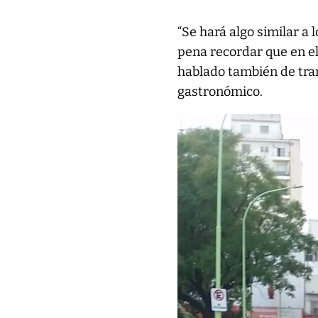
“Se hará algo similar a 
pena recordar que en e
hablado también de tran
gastronómico.