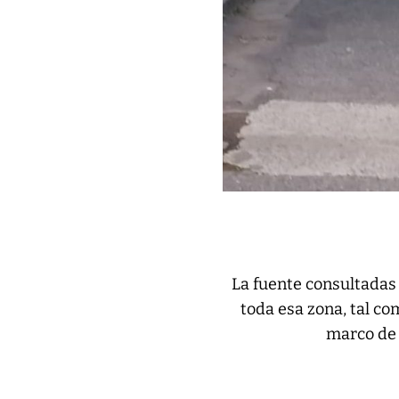
La fuente consultadas 
toda esa zona, tal co
marco de 