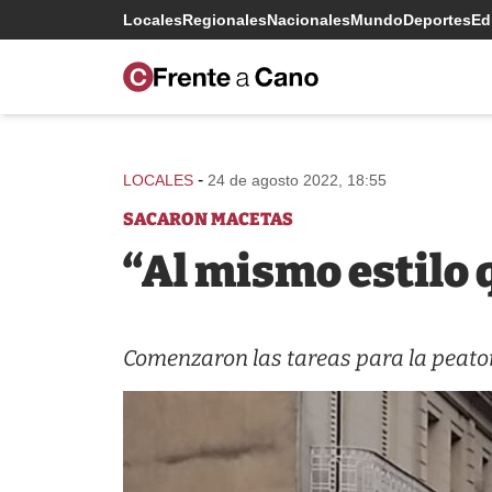
Locales
Regionales
Nacionales
Mundo
Deportes
Edi
-
LOCALES
24 de agosto 2022, 18:55
SACARON MACETAS
“Al mismo estilo 
Comenzaron las tareas para la peaton