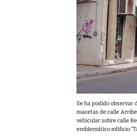
Se ha podido observar d
macetas de calle Arrib
vehicular sobre calle Be
emblemático edificio “T