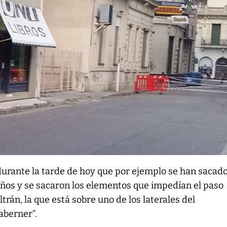
urante la tarde de hoy que por ejemplo se han sacado
eños y se sacaron los elementos que impedían el paso
ltrán, la que está sobre uno de los laterales del
aberner”.