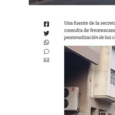
Una fuente de la secreta
consulta de frenteacan
peatonalización de las c