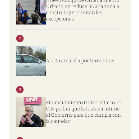
Nuevo Código de Ordenamiento
Urbano: se reduce 30% la zona a
construir y se limitan las
excepciones
2
Alerta amarilla por tormentas
3
Financiamiento Universitario: el
CIN pedirá que la Justicia intime
al Gobierno para que cumpla con
la cautelar