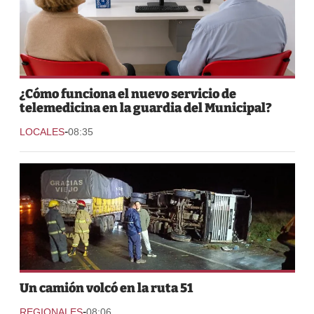
¿Cómo funciona el nuevo servicio de
telemedicina en la guardia del Municipal?
-
LOCALES
08:35
Un camión volcó en la ruta 51
-
REGIONALES
08:06