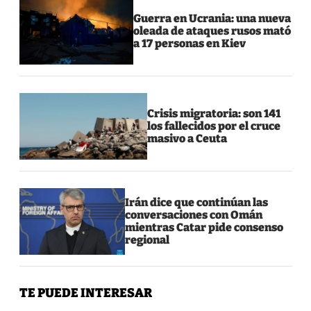
Guerra en Ucrania: una nueva
oleada de ataques rusos mató
a 17 personas en Kiev
Crisis migratoria: son 141
los fallecidos por el cruce
masivo a Ceuta
Irán dice que continúan las
conversaciones con Omán
mientras Catar pide consenso
regional
TE PUEDE INTERESAR