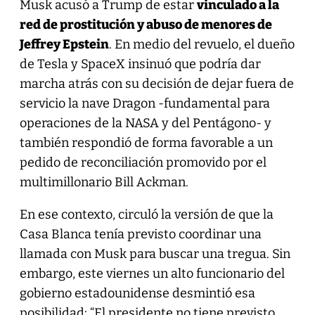
Musk acusó a Trump de estar
vinculado a la
red de prostitución y abuso de menores de
Jeffrey Epstein
. En medio del revuelo, el dueño
de Tesla y SpaceX insinuó que podría dar
marcha atrás con su decisión de dejar fuera de
servicio la nave Dragon -fundamental para
operaciones de la NASA y del Pentágono- y
también respondió de forma favorable a un
pedido de reconciliación promovido por el
multimillonario Bill Ackman.
En ese contexto, circuló la versión de que la
Casa Blanca tenía previsto coordinar una
llamada con Musk para buscar una tregua. Sin
embargo, este viernes un alto funcionario del
gobierno estadounidense desmintió esa
posibilidad: “El presidente no tiene previsto