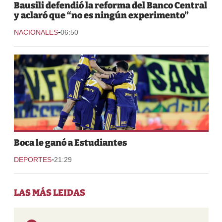
Bausili defendió la reforma del Banco Central
y aclaró que “no es ningún experimento”
-
NACIONALES
06:50
Boca le ganó a Estudiantes
-
DEPORTES
21:29
LAS MÁS LEIDAS