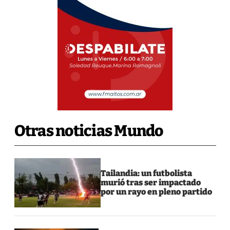
Otras noticias Mundo
Tailandia: un futbolista
murió tras ser impactado
por un rayo en pleno partido