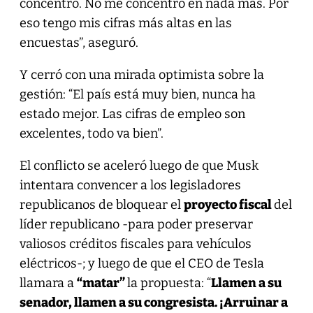
concentro. No me concentro en nada más. Por
eso tengo mis cifras más altas en las
encuestas”, aseguró.
Y cerró con una mirada optimista sobre la
gestión: “El país está muy bien, nunca ha
estado mejor. Las cifras de empleo son
excelentes, todo va bien”.
El conflicto se aceleró luego de que Musk
intentara convencer a los legisladores
republicanos de bloquear el
proyecto fiscal
del
líder republicano -para poder preservar
valiosos créditos fiscales para vehículos
eléctricos-; y luego de que el CEO de Tesla
llamara a
“matar”
la propuesta: “
Llamen a su
senador, llamen a su congresista. ¡Arruinar a