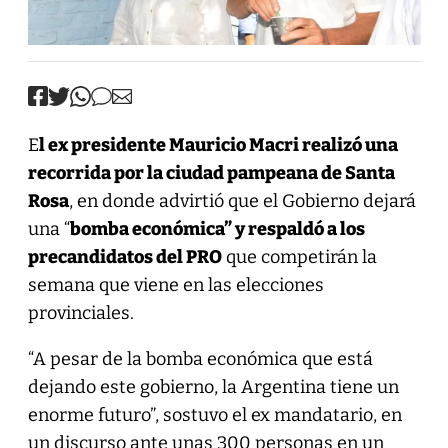
E
l ex presidente Mauricio Macri realizó una
recorrida por la ciudad pampeana de Santa
Rosa
, en donde advirtió que el Gobierno dejará
una “
bomba económica” y respaldó a los
precandidatos del PRO
que competirán la
semana que viene en las elecciones
provinciales.
“A pesar de la bomba económica que está
dejando este gobierno, la Argentina tiene un
enorme futuro”, sostuvo el ex mandatario, en
un discurso ante unas 300 personas en un