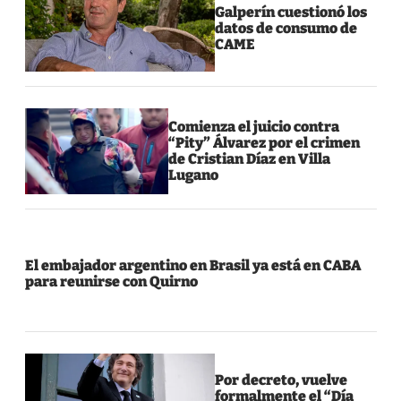
Galperín cuestionó los
datos de consumo de
CAME
Comienza el juicio contra
“Pity” Álvarez por el crimen
de Cristian Díaz en Villa
Lugano
El embajador argentino en Brasil ya está en CABA
para reunirse con Quirno
Por decreto, vuelve
formalmente el “Día