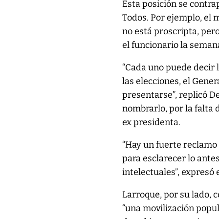
Esta posición se contra
Todos. Por ejemplo, el 
no está proscripta, pero
el funcionario la seman
“Cada uno puede decir l
las elecciones, el Gene
presentarse”, replicó D
nombrarlo, por la falta 
ex presidenta.
“Hay un fuerte reclamo 
para esclarecer lo ante
intelectuales”, expresó e
Larroque, por su lado, 
“una movilización popul