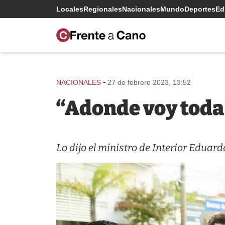
Locales
Regionales
Nacionales
Mundo
Deportes
Edi
-
NACIONALES
27 de febrero 2023, 13:52
“Adonde voy toda 
Lo dijo el ministro de Interior Eduar