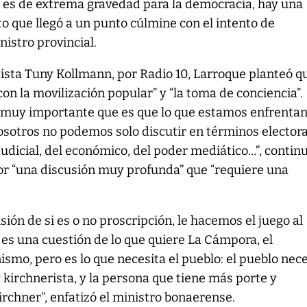
y es de extrema gravedad para la democracia, hay una
o que llegó a un punto cúlmine con el intento de
nistro provincial.
dista Tuny Kollmann, por Radio 10, Larroque planteó qu
on la movilización popular” y “la toma de conciencia”.
go muy importante que es que lo que estamos enfrenta
sotros no podemos solo discutir en términos electora
judicial, del económico, del poder mediático…”, contin
or “una discusión muy profunda” que “requiere una
sión de si es o no proscripción, le hacemos el juego al
es una cuestión de lo que quiere La Cámpora, el
ismo, pero es lo que necesita el pueblo: el pueblo nec
 kirchnerista, y la persona que tiene más porte y
irchner”, enfatizó el ministro bonaerense.