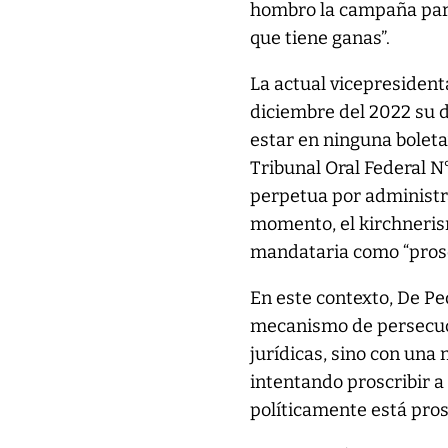
hombro la campaña para
que tiene ganas”.
La actual vicepresident
diciembre del 2022 su d
estar en ninguna boleta
Tribunal Oral Federal N°
perpetua por administr
momento, el kirchneris
mandataria como “proscr
En este contexto, De Pe
mecanismo de persecució
jurídicas, sino con un
intentando proscribir a
políticamente está pros