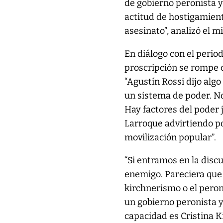
de gobierno peronista 
actitud de hostigamient
asesinato”, analizó el mi
En diálogo con el perio
proscripción se rompe c
“Agustín Rossi dijo al
un sistema de poder. No
Hay factores del poder 
Larroque advirtiendo p
movilización popular”.
“Si entramos en la discu
enemigo. Pareciera que 
kirchnerismo o el peron
un gobierno peronista y
capacidad es Cristina K