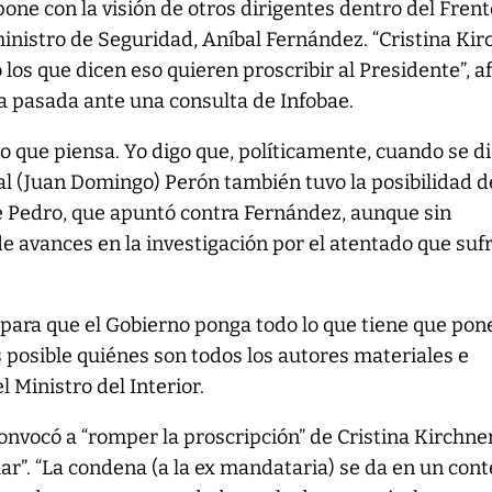
pone con la visión de otros dirigentes dentro del Fren
ministro de Seguridad, Aníbal Fernández. “Cristina Ki
 los que dicen eso quieren proscribir al Presidente”, a
a pasada ante una consulta de Infobae.
o que piensa. Yo digo que, políticamente, cuando se d
ral (Juan Domingo) Perón también tuvo la posibilidad d
e Pedro, que apuntó contra Fernández, aunque sin
de avances en la investigación por el atentado que sufr
para que el Gobierno ponga todo lo que tiene que pon
s posible quiénes son todos los autores materiales e
l Ministro del Interior.
convocó a “romper la proscripción” de Cristina Kirchne
ar”. “La condena (a la ex mandataria) se da en un cont