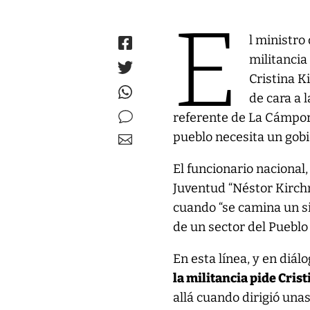
E
l ministro
militancia
Cristina K
de cara a 
referente de La Cámpor
pueblo necesita un gobi
El funcionario nacional,
Juventud “Néstor Kirch
cuando “se camina un si
de un sector del Pueblo 
En esta línea, y en diá
la militancia pide Cris
allá cuando dirigió una