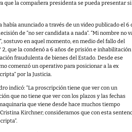
 que la compañera presidenta se pueda presentar si
a había anunciado a través de un video publicado el 6 
ecisión de “no ser candidata a nada”. “Mi nombre no v
”, sostuvo en aquel momento, en medio del fallo del
 2, que la condenó a 6 años de prisión e inhabilitación
ación fraudulenta de bienes del Estado. Desde ese
mo comenzó un operativo para posicionar a la ex
ipta” por la Justicia.
dro indicó: “La proscripción tiene que ver con un
n que no tiene que ver con los plazos y las fechas
a maquinaria que viene desde hace muchos tiempo
 Cristina Kirchner; consideramos que con esta senten
cripta”.