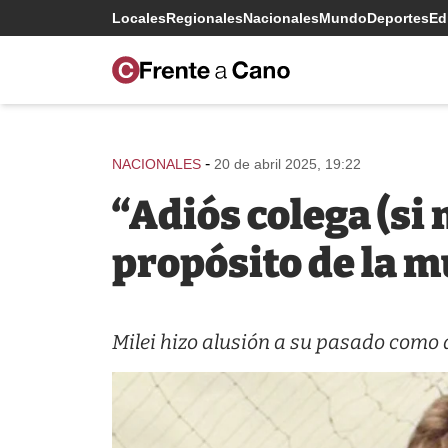
Locales
Regionales
Nacionales
Mundo
Deportes
Edi
-
NACIONALES
20 de abril 2025, 19:22
“Adiós colega (si 
propósito de la m
Milei hizo alusión a su pasado como 