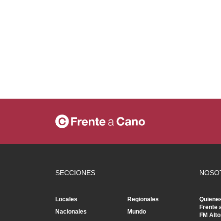
SECCIONES
NOSO
Locales
Regionales
Quiene
Frente 
Nacionales
Mundo
FM Alto