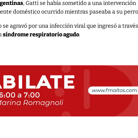
rgentinas
, Gatti se había sometido a una intervención
idente doméstico ocurrido mientras paseaba a su perr
se agravó por una infección viral que ingresó a través
un
síndrome respiratorio agudo
.