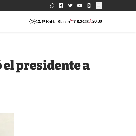
Buscar:
20:30
13.4º
Bahía Blanca
7.8.2026
ó el presidente a