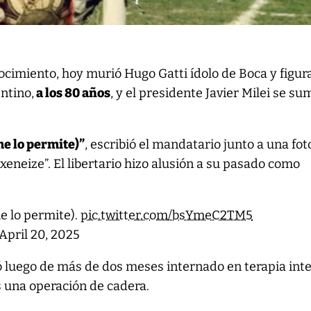
cimiento, hoy murió Hugo Gatti ídolo de Boca y figur
entino,
a los 80 años
, y el presidente Javier Milei se su
e lo permite)”
, escribió el mandatario junto a una fot
xeneize”. El libertario hizo alusión a su pasado como
 lo permite).
pic.twitter.com/bsYmeC2TM5
April 20, 2025
ó luego de más de dos meses internado en terapia int
s una operación de cadera.