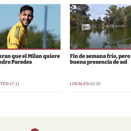
ran que el Milan quiere
Fin de semana frío, pero
ndro Paredes
buena presencia de sol
-
-
TES
17:11
LOCALES
16:20