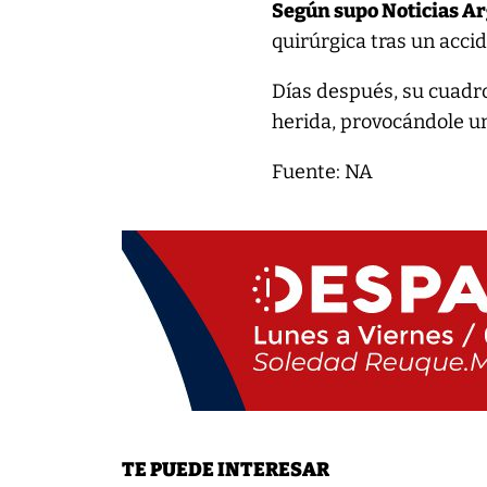
Según supo Noticias A
quirúrgica tras un acc
Días después, su cuadro 
herida, provocándole 
Fuente: NA
TE PUEDE INTERESAR