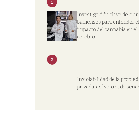
1
Investigación clave de cien
bahienses para entender e
impacto del cannabis en el
cerebro
3
Inviolabilidad de la propie
privada: así votó cada sena