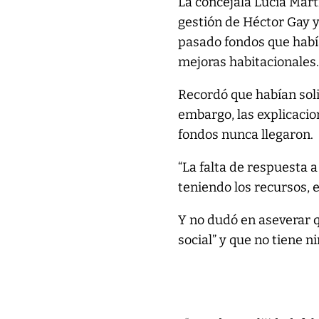
La concejala Lucía Martí
gestión de Héctor Gay y
pasado fondos que habí
mejoras habitacionales
Recordó que habían sol
embargo, las explicacio
fondos nunca llegaron.
“La falta de respuesta 
teniendo los recursos, 
Y no dudó en aseverar q
social” y que no tiene n