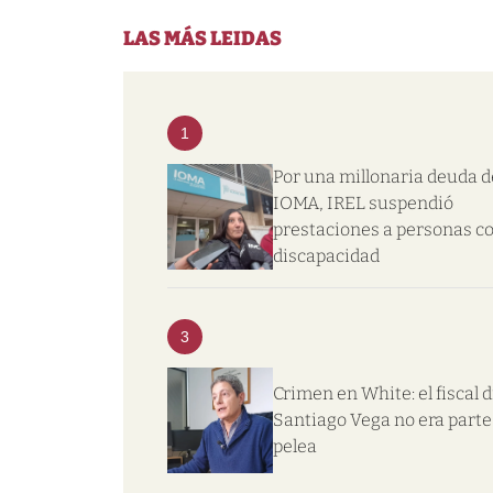
LAS MÁS LEIDAS
1
Por una millonaria deuda d
IOMA, IREL suspendió
prestaciones a personas c
discapacidad
3
Crimen en White: el fiscal d
Santiago Vega no era parte 
pelea