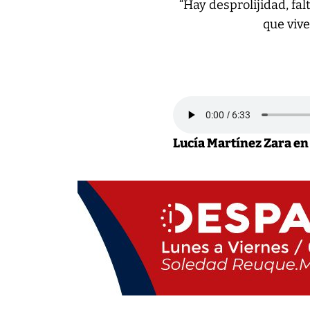
“Hay desprolijidad, fal
que vive
Lucía Martínez Zara en