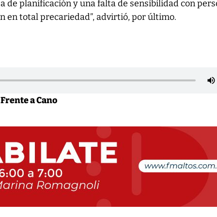
ta de planificación y una falta de sensibilidad con per
n en total precariedad”, advirtió, por último.
 Frente a Cano