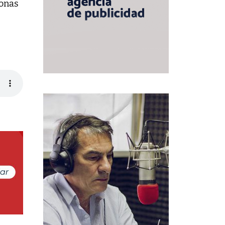
sonas