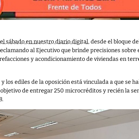
l sábado en nuestro diario digital
, desde el bloque de
eclamando al Ejecutivo que brinde precisiones sobre 
refacciones y acondicionamiento de viviendas en ter
 y los ediles de la oposición está vinculada a que se h
objetivo de entregar 250 microcréditos y recién la s
8.