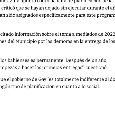
nez Zara apuntó contra la falta de planificación de la
 criticó que se hayan dejado sin ejecutar durante el a
an sido asignados específicamente para este progra
.
icitado información sobre el tema a mediados de 2022,
nes del Municipio por las demoras en la entrega de lo
a los bahienses es permanente. Después de un año,
empezás a hacer las primeras entregas”, cuestionó.
ue el gobierno de Gay “es totalmente indiferente al do
ingún tipo de planificación en cuanto a lo social.