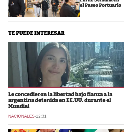
el Paseo Portuario
TE PUEDE INTERESAR
Le concedieron la libertad bajo fianza a la
argentina detenida en EE.UU. durante el
Mundial
-
NACIONALES
12:31