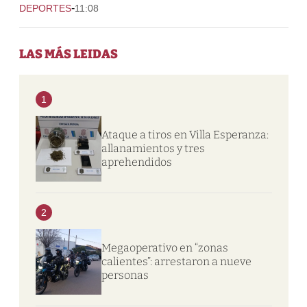
-
DEPORTES
11:08
LAS MÁS LEIDAS
1
Ataque a tiros en Villa Esperanza:
allanamientos y tres
aprehendidos
2
Megaoperativo en “zonas
calientes”: arrestaron a nueve
personas