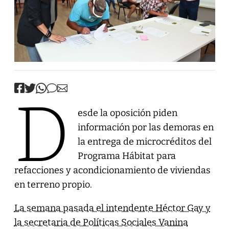
D
esde la oposición piden
información por las demoras en
la entrega de microcréditos del
Programa Hábitat para
refacciones y acondicionamiento de viviendas
en terreno propio.
La semana pasada el intendente Héctor Gay y
la secretaria de Políticas Sociales Vanina