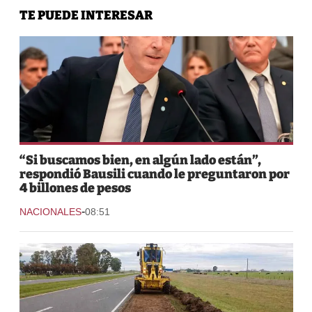
TE PUEDE INTERESAR
“Si buscamos bien, en algún lado están”,
respondió Bausili cuando le preguntaron por
4 billones de pesos
-
NACIONALES
08:51