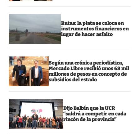
Rutas: la plata se coloca en
instrumentos financieros en
lugar de hacer asfalto
Según una crónica periodística,
Mercado Libre recibió unos 68 mil
millones de pesos en concepto de
subsidios del estado
Dijo Balbín que la UCR
“saldrá a competir en cada
rincón de la provincia”