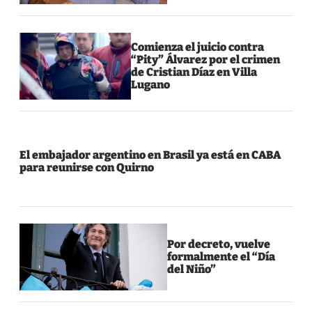
Comienza el juicio contra
“Pity” Álvarez por el crimen
de Cristian Díaz en Villa
Lugano
El embajador argentino en Brasil ya está en CABA
para reunirse con Quirno
Por decreto, vuelve
formalmente el “Día
del Niño”