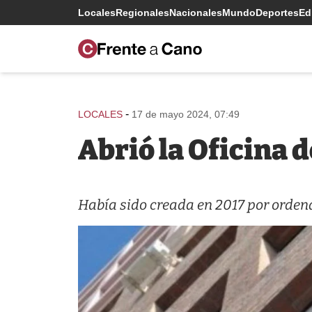
Locales
Regionales
Nacionales
Mundo
Deportes
Edi
-
LOCALES
17 de mayo 2024, 07:49
Abrió la Oficina d
Había sido creada en 2017 por orden