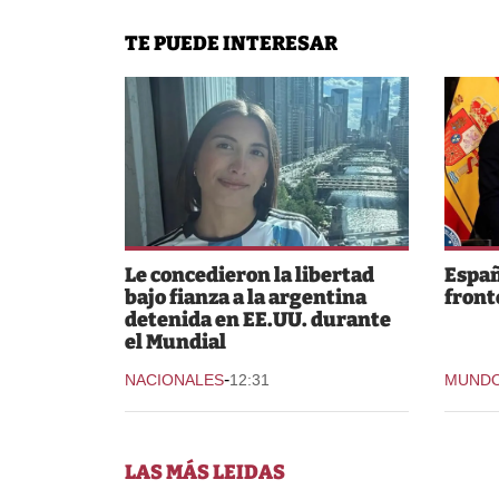
TE PUEDE INTERESAR
Le concedieron la libertad
Españ
bajo fianza a la argentina
fronte
detenida en EE.UU. durante
el Mundial
-
NACIONALES
12:31
MUND
LAS MÁS LEIDAS