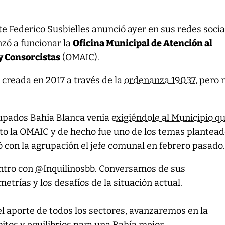
te Federico Susbielles anunció ayer en sus redes socia
zó a funcionar la
Oficina Municipal de Atención al
y Consorcistas
(OMAIC).
 creada en 2017 a través de la
ordenanza 19037
, pero
upados Bahía Blanca venía exigiéndole al Municipio q
to la OMAIC
y de hecho fue uno de los temas plantead
 con la agrupación el jefe comunal en febrero pasado
ntro con
@Inquilinosbb
. Conversamos de sus
etrías y los desafíos de la situación actual.
el aporte de todos los sectores, avanzaremos en la