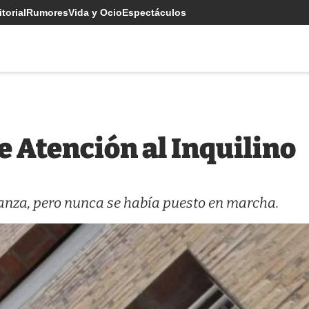
torial
Rumores
Vida y Ocio
Espectáculos
e Atención al Inquilino
anza, pero nunca se había puesto en marcha.