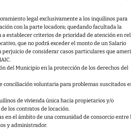
oramiento legal exclusivamente a los inquilinos para
lación con la parte locadora; quedando facultada la
 a establecer criterios de prioridad de atención en re
locativo, que no podrá exceder el monto de un Salario
in perjuicio de considerar casos particulares que amer
MAIC.
ón del Municipio en la protección de los derechos del
e conciliación voluntaria para problemas suscitados 
uilinos de vivienda única hacia propietarios y/o
de los contratos de locación.
as en el ámbito de una comunidad de consorcio entre 
ios y administrador.