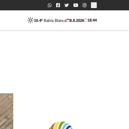
Buscar:
18:44
10.4º
Bahía Blanca
8.8.2026