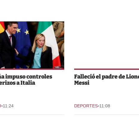
a impuso controles
Falleció el padre de Lion
rizos a Italia
Messi
-
-
O
11:24
DEPORTES
11:08