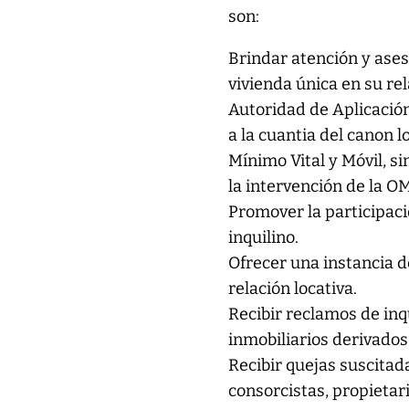
son:
Brindar atención y ases
vivienda única en su re
Autoridad de Aplicación
a la cuantia del canon 
Mínimo Vital y Móvil, s
la intervención de la O
Promover la participaci
inquilino.
Ofrecer una instancia d
relación locativa.
Recibir reclamos de inq
inmobiliarios derivados 
Recibir quejas suscitad
consorcistas, propietar