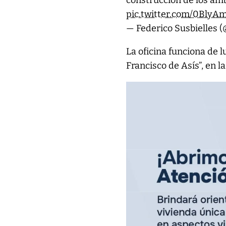
construcción de los ámb
pic.twitter.com/0Bly
— Federico Susbielles (
La oficina funciona de 
Francisco de Asís”, en la