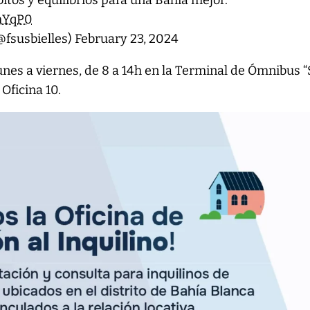
itos y equilibrios para una Bahía mejor.
AmYqP0
@fsusbielles)
February 23, 2024
lunes a viernes, de 8 a 14h en la Terminal de Ómnibus 
 Oficina 10.