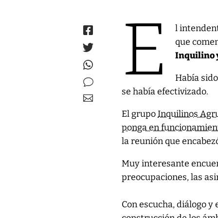
E
l intenden
que comen
Inquilino 
Había sido
se había efectivizado.
El grupo
Inquilinos Agr
ponga en funcionamien
la reunión que encabezó
Muy interesante encue
preocupaciones, las asim
Con escucha, diálogo y 