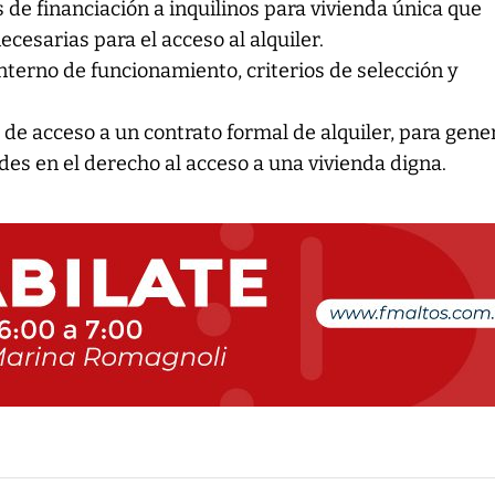
de financiación a inquilinos para vivienda única que
cesarias para el acceso al alquiler.
terno de funcionamiento, criterios de selección y
 de acceso a un contrato formal de alquiler, para gene
es en el derecho al acceso a una vivienda digna.