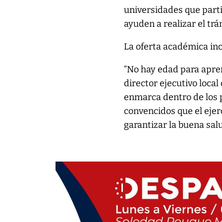
universidades que part
ayuden a realizar el trá
La oferta académica inc
“No hay edad para apren
director ejecutivo local
enmarca dentro de los 
convencidos que el ejer
garantizar la buena salu