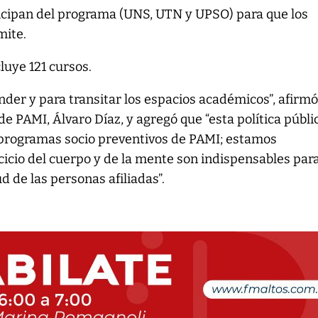
icipan del programa (UNS, UTN y UPSO) para que los
mite.
luye 121 cursos.
der y para transitar los espacios académicos”, afirmó
 de PAMI, Álvaro Díaz, y agregó que “esta política públi
programas socio preventivos de PAMI; estamos
cicio del cuerpo y de la mente son indispensables par
d de las personas afiliadas”.