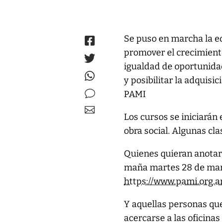
Se puso en marcha la e
promover el crecimiento
igualdad de oportunidad
y posibilitar la adquis
PAMI
Los cursos se iniciarán e
obra social. Algunas cl
Quienes quieran anotars
maña martes 28 de mar
https://www.pami.org.a
Y aquellas personas que
acercarse a las oficina