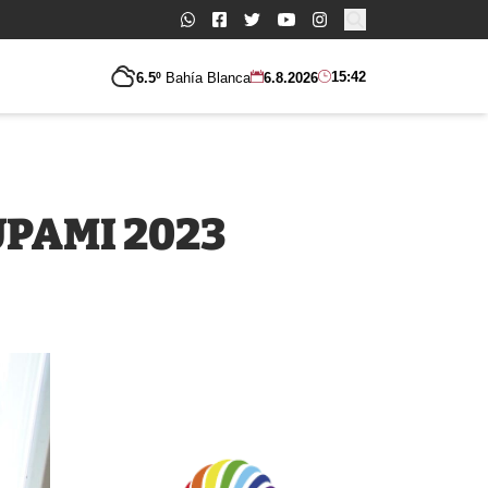
Buscar:
15:42
6.5º
Bahía Blanca
6.8.2026
 UPAMI 2023