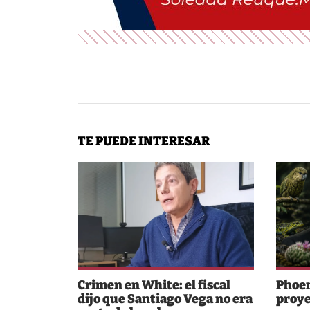
TE PUEDE INTERESAR
Crimen en White: el fiscal
Phoen
dijo que Santiago Vega no era
proye