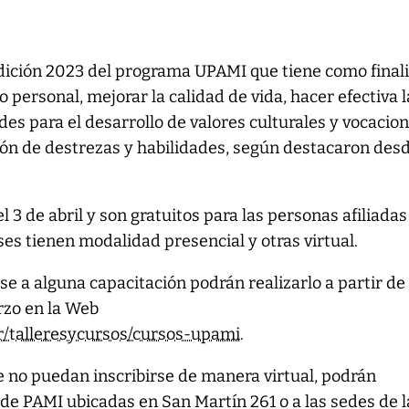
dición 2023 del programa UPAMI que tiene como final
 personal, mejorar la calidad de vida, hacer efectiva l
es para el desarrollo de valores culturales y vocacio
ición de destrezas y habilidades, según destacaron des
l 3 de abril y son gratuitos para las personas afiliadas 
ases tienen modalidad presencial y otras virtual.
e a alguna capacitación podrán realizarlo a partir de
zo en la Web
r/talleresycursos/cursos-upami
.
 no puedan inscribirse de manera virtual, podrán
s de PAMI ubicadas en San Martín 261 o a las sedes de l