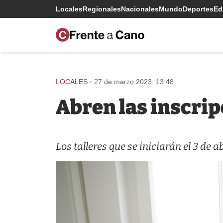
Locales
Regionales
Nacionales
Mundo
Deportes
Edi
-
LOCALES
27 de marzo 2023, 13:48
Abren las inscri
Los talleres que se iniciarán el 3 de 