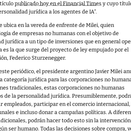
rtículo
publicado hoy en el Financial Times
y cuyo títul
sonalidad jurídica a los agentes de IA”.
se ubica en la vereda de enfrente de Milei, quien
logía de empresas no humanas con el objetivo de
d jurídica a un tipo de inversiones que en general op
ea es la que surge del proyecto de ley empujado por el
ión, Federico Sturzenegger.
ste periódico, el presidente argentino Javier Milei an
a categoría jurídica para las corporaciones no humana
ones tradicionales, estas corporaciones no humanas
os de la personalidad jurídica. Presumiblemente, pod
ar empleados, participar en el comercio internacional,
nales e incluso donar a campañas políticas. A diferen
dicionales, podrán hacer todo esto sin la intervención 
gún ser humano. Todas las decisiones sobre compra, v