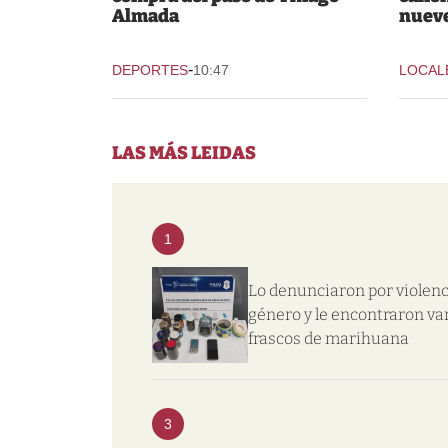
Almada
nuev
-
DEPORTES
10:47
LOCAL
LAS MÁS LEIDAS
1
Lo denunciaron por violenc
género y le encontraron va
frascos de marihuana
3