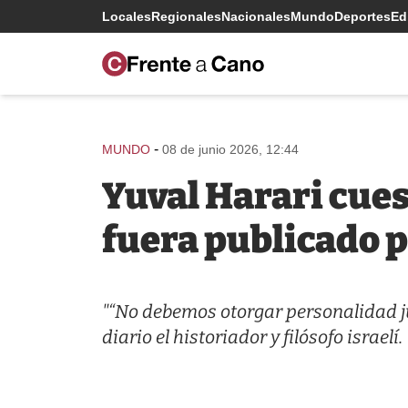
Locales
Regionales
Nacionales
Mundo
Deportes
Edi
-
MUNDO
08 de junio 2026, 12:44
Yuval Harari cues
fuera publicado p
"“No debemos otorgar personalidad ju
diario el historiador y filósofo israelí.