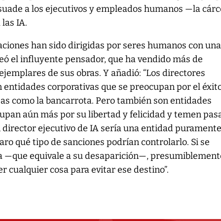
suade a los ejecutivos y empleados humanos —la cár
las IA.
raciones han sido dirigidas por seres humanos con un
teó el influyente pensador, que ha vendido más de
 ejemplares de sus obras. Y añadió: “Los directores
 entidades corporativas que se preocupan por el éxit
as como la bancarrota. Pero también son entidades
cupan aún más por su libertad y felicidad y temen pas
n director ejecutivo de IA sería una entidad purament
laro qué tipo de sanciones podrían controlarlo. Si se
ta —que equivale a su desaparición—, presumiblement
r cualquier cosa para evitar ese destino”.