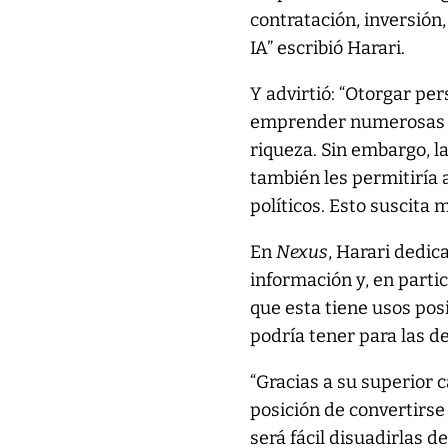
contratación, inversión
IA” escribió Harari.
Y advirtió: “Otorgar per
emprender numerosas i
riqueza. Sin embargo, l
también les permitiría 
políticos. Esto suscita
En
Nexus
, Harari dedic
información y, en particu
que esta tiene usos posi
podría tener para las d
“Gracias a su superior 
posición de convertirse 
será fácil disuadirlas d