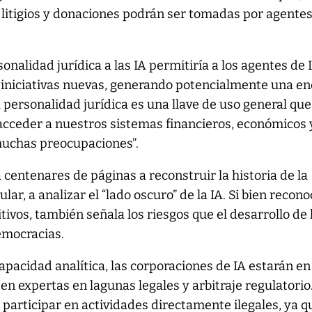
, litigios y donaciones podrán ser tomadas por agente
sonalidad jurídica a las IA permitiría a los agentes de 
niciativas nuevas, generando potencialmente una e
a personalidad jurídica es una llave de uso general que
acceder a nuestros sistemas financieros, económicos 
 muchas preocupaciones”.
a centenares de páginas a reconstruir la historia de la
lar, a analizar el “lado oscuro” de la IA. Si bien recon
tivos, también señala los riesgos que el desarrollo de 
emocracias.
capacidad analítica, las corporaciones de IA estarán en
en expertas en lagunas legales y arbitraje regulatorio
e participar en actividades directamente ilegales, ya q