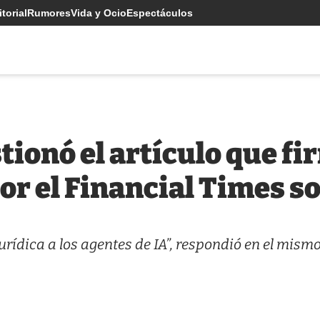
torial
Rumores
Vida y Ocio
Espectáculos
tionó el artículo que fi
or el Financial Times so
rídica a los agentes de IA”, respondió en el mism