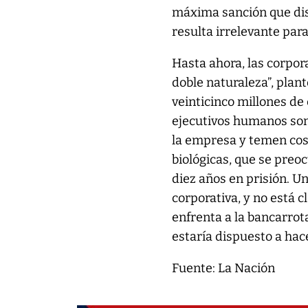
máxima sanción que di
resulta irrelevante para 
Hasta ahora, las corpo
doble naturaleza”, plan
veinticinco millones de
ejecutivos humanos son
la empresa y temen cos
biológicas, que se preo
diez años en prisión. U
corporativa, y no está c
enfrenta a la bancarro
estaría dispuesto a hace
Fuente: La Nación