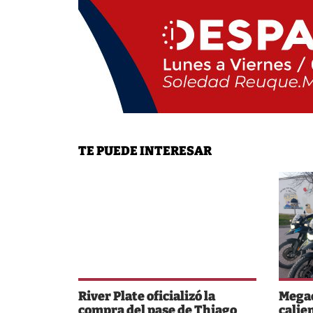
TE PUEDE INTERESAR
River Plate oficializó la
Megao
compra del pase de Thiago
calie