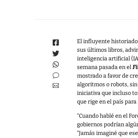
El influyente historiador
sus últimos libros, advir
inteligencia artificial (
semana pasada en el
Fi
mostrado a favor de cr
algoritmos o robots, s
iniciativa que incluso 
que rige en el país par
“Cuando hablé en el For
gobiernos podrían algún
“Jamás imaginé que ese 