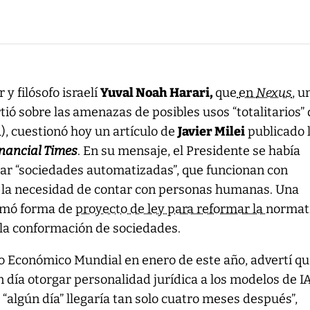
 y filósofo israelí
Yuval Noah Harari,
que
en
Nexus
, u
tió sobre las
amenazas de posibles usos “totalitarios” 
IA), cuestionó hoy un artículo de
Javier Milei
publicado 
nancial Times
. En su mensaje, el Presidente se había
ear “sociedades automatizadas”, que funcionan con
in la necesidad de contar con personas humanas. Una
tomó forma de
proyecto de ley para reformar la
normat
a la conformación de sociedades.
o Económico Mundial en enero de este año, advertí qu
 día otorgar personalidad jurídica a los modelos de IA
“algún día” llegaría tan solo cuatro meses después”,