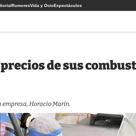
torial
Rumores
Vida y Ocio
Espectáculos
 precios de sus combusti
a empresa, Horacio Marín.