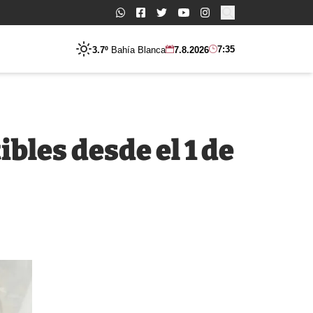
Buscar:
7:35
3.7º
Bahía Blanca
7.8.2026
bles desde el 1 de