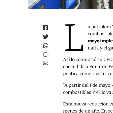
L
a petrolera
combustible
mayo imple
nafta y el g
Así lo comunicó su CEO
concedida a Eduardo F
política comercial a la 
“A partir del 1 de mayo,
combustibles YPF lo va 
Esta nueva reducción en
menos de un año. En oct