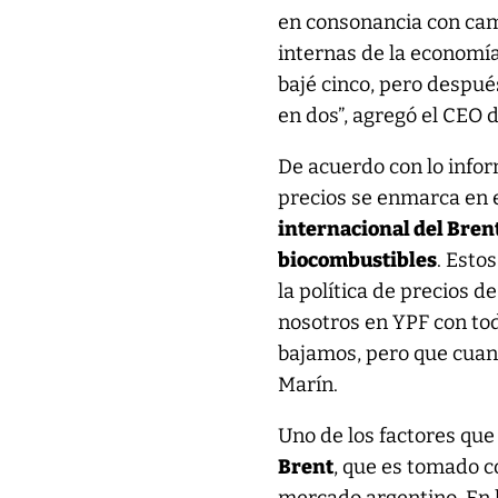
en consonancia con cam
internas de la economía
bajé cinco, pero despu
en dos”, agregó el CEO d
De acuerdo con lo infor
precios se enmarca en 
internacional del Brent,
biocombustibles
. Esto
la política de precios 
nosotros en YPF con tod
bajamos, pero que cuand
Marín.
Uno de los factores que
Brent
, que es tomado c