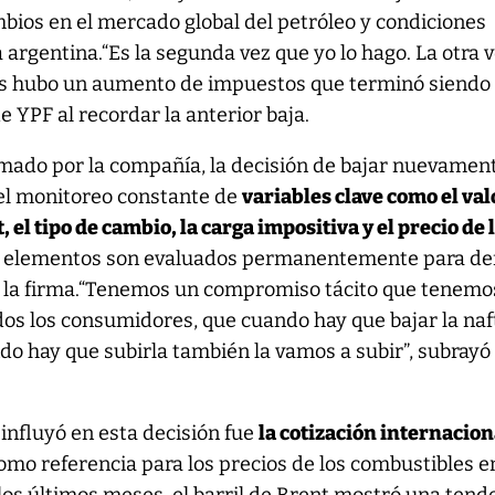
bios en el mercado global del petróleo y condiciones
 argentina.“Es la segunda vez que yo lo hago. La otra 
és hubo un aumento de impuestos que terminó siendo
e YPF al recordar la anterior baja.
mado por la compañía, la decisión de bajar nuevament
el monitoreo constante de
variables clave como el val
 el tipo de cambio, la carga impositiva y el precio de 
s elementos son evaluados permanentemente para def
de la firma.“Tenemos un compromiso tácito que tenemo
os los consumidores, que cuando hay que bajar la naf
o hay que subirla también la vamos a subir”, subrayó
 influyó en esta decisión fue
la cotización internacion
omo referencia para los precios de los combustibles e