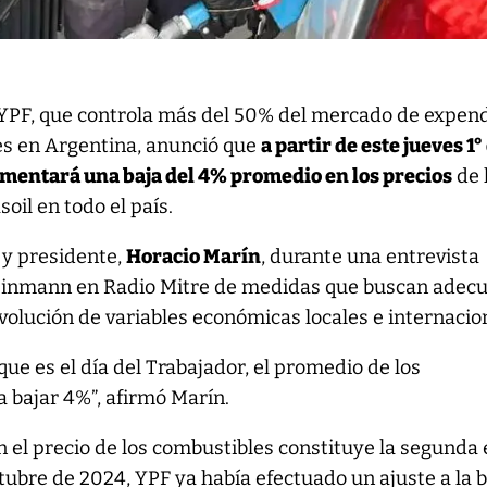
 YPF, que controla más del 50% del mercado de expen
s en Argentina, anunció que
a partir de este jueves 1°
mentará una baja del 4% promedio en los precios
de 
asoil en todo el país.
 y presidente,
Horacio Marín
, durante una entrevista
einmann en Radio Mitre de medidas que buscan adecu
evolución de variables económicas locales e internacio
 que es el día del Trabajador, el promedio de los
a bajar 4%”, afirmó Marín.
 el precio de los combustibles constituye la segunda
ubre de 2024, YPF ya había efectuado un ajuste a la b