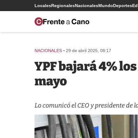
Locales
Regionales
Nacionales
Mundo
Deportes
Edi
-
NACIONALES
29 de abril 2025, 08:17
YPF bajará 4% los
mayo
Lo comunicó el CEO y presidente de l