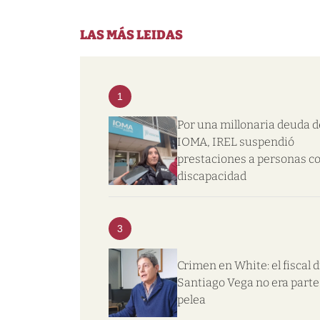
LAS MÁS LEIDAS
1
Por una millonaria deuda d
IOMA, IREL suspendió
prestaciones a personas c
discapacidad
3
Crimen en White: el fiscal d
Santiago Vega no era parte 
pelea