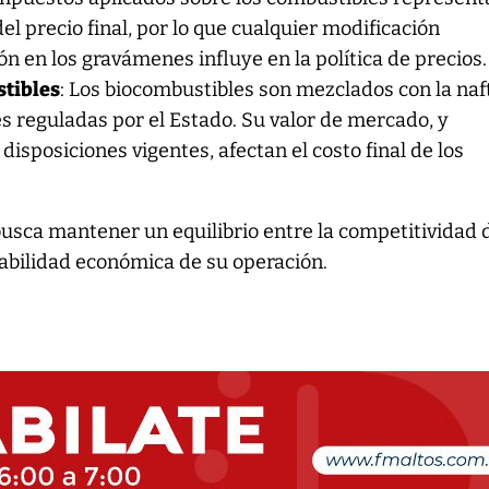
del precio final, por lo que cualquier modificación
ón en los gravámenes influye en la política de precios.
stibles
: Los biocombustibles son mezclados con la naf
es reguladas por el Estado. Su valor de mercado, y
disposiciones vigentes, afectan el costo final de los
usca mantener un equilibrio entre la competitividad 
tabilidad económica de su operación.