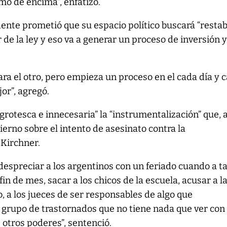
mo de encima”, enfatizó.
idente prometió que su espacio político buscará “resta
 de la ley y eso va a generar un proceso de inversión 
ara el otro, pero empieza un proceso en el cada día y 
or”, agregó.
grotesca e innecesaria” la “instrumentalización” que, 
ierno sobre el intento de asesinato contra la
 Kirchner.
 despreciar a los argentinos con un feriado cuando a t
fin de mes, sacar a los chicos de la escuela, acusar a l
o, a los jueces de ser responsables de algo que
grupo de trastornados que no tiene nada que ver con 
 otros poderes”, sentenció.