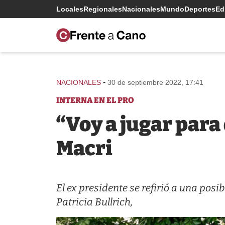
Locales
Regionales
Nacionales
Mundo
Deportes
Edi
-
NACIONALES
30 de septiembre 2022, 17:41
INTERNA EN EL PRO
“Voy a jugar para
Macri
El ex presidente se refirió a una posi
Patricia Bullrich,