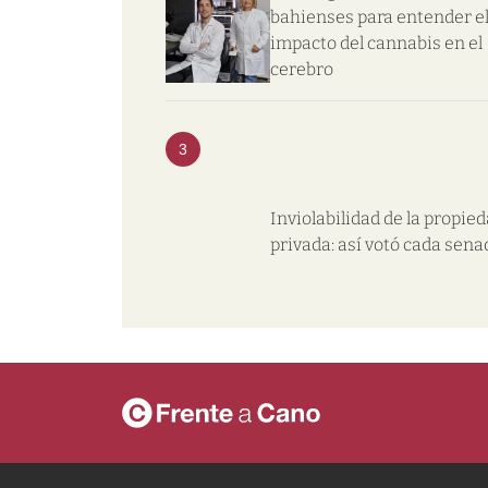
bahienses para entender e
impacto del cannabis en el
cerebro
3
Inviolabilidad de la propie
privada: así votó cada sena