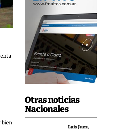
denta
Otras noticias
Nacionales
y bien
Luis Juez,