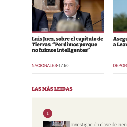
Luis Juez, sobre el capítulo de
Asegu
Tierras: “Perdimos porque
a Lea
no fuimos inteligentes”
-
NACIONALES
17:50
DEPOR
LAS MÁS LEIDAS
1
Investigación clave de cien