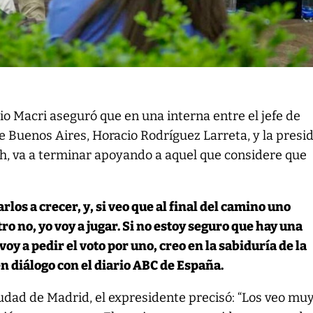
io Macri aseguró que en una interna entre el jefe de
e Buenos Aires, Horacio Rodríguez Larreta, y la presi
ich, va a terminar apoyando a aquel que considere que
rlos a crecer, y, si veo que al final del camino uno
ro no, yo voy a jugar. Si no estoy seguro que hay una
oy a pedir el voto por uno, creo en la sabiduría de la
n diálogo con el diario ABC de España.
ciudad de Madrid, el expresidente precisó: “Los veo mu