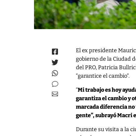
El ex presidente Mauric
gobierno de la Ciudad d
del PRO, Patricia Bullr
“garantice el cambio”.
“
Mi trabajo es hoy ayuda
garantiza el cambio y ot
marcada diferencia no v
gente”, subrayó Macri e
Durante su visita a la 