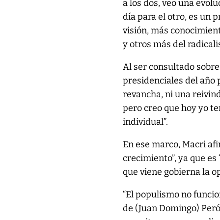
a los dos, veo una evol
día para el otro, es un
visión, más conocimient
y otros más del radicali
Al ser consultado sobre
presidenciales del año 
revancha, ni una reivind
pero creo que hoy yo te
individual”.
En ese marco, Macri af
crecimiento”, ya que es 
que viene gobierna la op
“El populismo no funcio
de (Juan Domingo) Perón