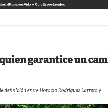
torial
Rumores
Vida y Ocio
Espectáculos
 quien garantice un cam
ble definición entre Horacio Rodríguez Larreta y