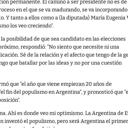
ución permanente. El camino a ser presidente no es de
 proceso en el que se va madurando, se va incorporand
o. Y tanto a ellos como a (la diputada) María Eugenia 
smo los veo creciendo”.
 la posibilidad de que sea candidato en las elecciones
próximo, respondió: “No siento que necesite ni una
icación. Sé de la relación y el afecto que tengo de la g
ngo que batallar por las ideas y no por una cuestión
irmó que “el año que viene empiezan 20 años de
“el fin del populismo en Argentina”, y pronosticó que “
osición”.
na. Ahí es donde veo mi optimismo. La Argentina de E
 inventó el populismo, pero será Argentina el primer