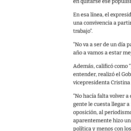
en quitarse ese populis
En esa línea, el expres
una convivencia a partir
trabajo”.
“No va a ser de un día p
año a vamos a estar mej
Además, calificó como “
entender, realizó el Gob
vicepresidenta Cristina
“No hacía falta volver a
gente le cuesta llegar a 
oposición, al periodism
aparentemente hizo un 
política y menos con los